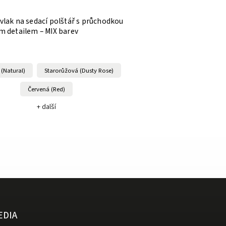
vlak na sedací polštář s průchodkou
m detailem – MIX barev
 (Natural)
Starorůžová (Dusty Rose)
Červená (Red)
+ další
EDIA