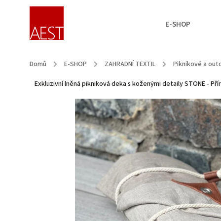
E-SHOP
Domů
/
E-SHOP
/
ZAHRADNÍ TEXTIL
/
Piknikové a ou
Exkluzivní lněná pikniková deka s koženými detaily STONE - Pří