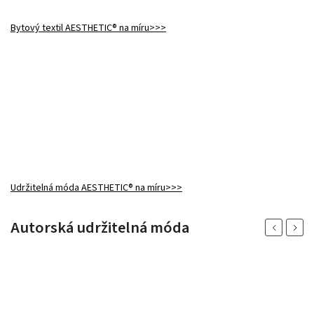
Bytový textil AESTHETIC® na míru
>>>
Udržitelná móda AESTHETIC® na míru
>>>
Autorská udržitelná móda
Previous
Next