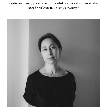
Nejde jen o věci, jde o prostor, zážitek a součást společenství,
která sdílí estetiku a smysl tvorby.“