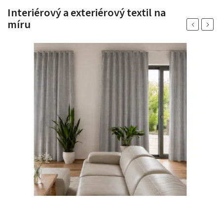
Interiérový a exteriérový textil na
míru
Previous
Next