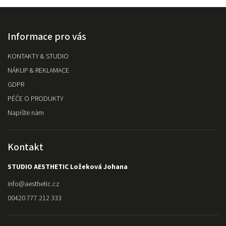
Informace pro vás
KONTAKTY & STUDIO
NÁKUP & REKLAMACE
GDPR
PÉČE O PRODUKTY
Napište nám
Kontakt
STUDIO AESTHETIC Ložeková Johana
info
@
aesthetic.cz
00420 777 212 333