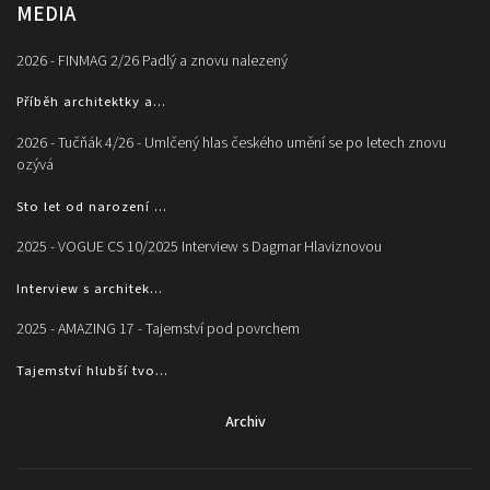
MEDIA
2026 - FINMAG 2/26 Padlý a znovu nalezený
Příběh architektky a...
2026 - Tučňák 4/26 - Umlčený hlas českého umění se po letech znovu
ozývá
Sto let od narození ...
2025 - VOGUE CS 10/2025 Interview s Dagmar Hlaviznovou
Interview s architek...
2025 - AMAZING 17 - Tajemství pod povrchem
Tajemství hlubší tvo...
Archiv