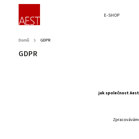
E-SHOP
Domů
/
GDPR
GDPR
jak společnost Aest
Zpracováváme 