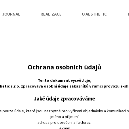
JOURNAL
REALIZACE
O AESTHETIC
Ochrana osobních údajů
Tento dokument vysvětluje,
hetic s.r.o. zpracovává osobní údaje zákazníků v rámci provozu e-s
Jaké údaje zpracováváme
pouze údaje, které jsou nezbytné pro vyřízení objednávky a komunikaci 
jméno a příjmení
adresa pro doručení a fakturaci
e-mail