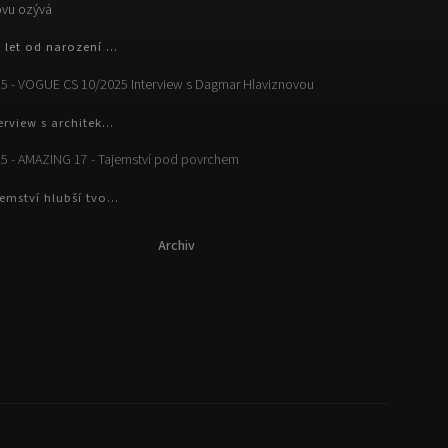
vu ozývá
 let od narození ...
5 - VOGUE CS 10/2025 Interview s Dagmar Hlaviznovou
erview s architek...
5 - AMAZING 17 - Tajemství pod povrchem
emství hlubší tvo...
Archiv