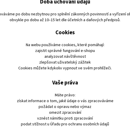
Doba uchování údajů
ováváme po dobu nezbytnou pro splnění zákonných povinností a vyřízení o
obvykle po dobu až 10–15 let dle účetních a daňových předpisů.
Cookies
Na webu používáme cookies, které pomáhají:
zajistit správné fungování e-shopu
analyzovat návštěvnost
zlepšovat uživatelský zážitek
Cookies můžete kdykoliv vypnout ve svém prohlížeči.
Vaše práva
Máte právo:
získat informace o tom, jaké údaje o vás zpracováváme
požádat o opravu nebo výmaz
omezit zpracování
vznést námitku proti zpracování
podat stížnost u Úřadu pro ochranu osobních údajů