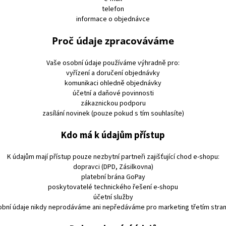
telefon
informace o objednávce
Proč údaje zpracováváme
Vaše osobní údaje používáme výhradně pro:
vyřízení a doručení objednávky
komunikaci ohledně objednávky
účetní a daňové povinnosti
zákaznickou podporu
zasílání novinek (pouze pokud s tím souhlasíte)
Kdo má k údajům přístup
K údajům mají přístup pouze nezbytní partneři zajišťující chod e-shopu:
dopravci (DPD, Zásilkovna)
platební brána GoPay
poskytovatelé technického řešení e-shopu
účetní služby
bní údaje nikdy neprodáváme ani nepředáváme pro marketing třetím stra