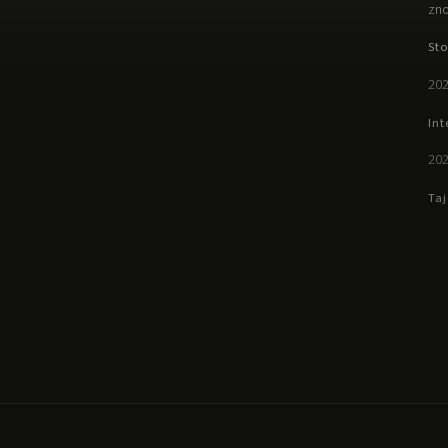
zno
Sto
202
Int
202
Taj