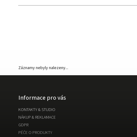
Záznamy nebyly nalezeny...
Informace pro vás
KONTAKTY & STUDIO
NÁKUP & REKLAMACE
GDPR
PÉČE O PRODUKTY