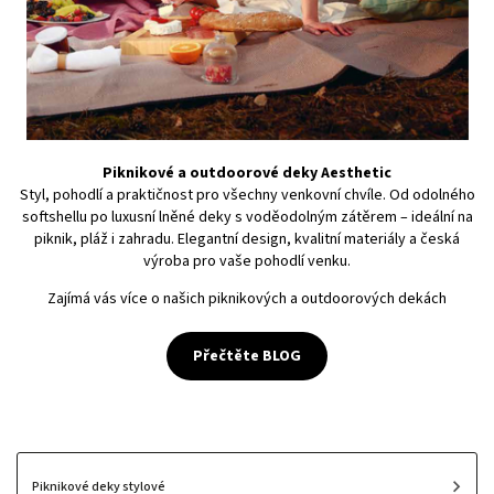
Piknikové a outdoorové deky Aesthetic
Styl, pohodlí a praktičnost pro všechny venkovní chvíle. Od odolného
softshellu po luxusní lněné deky s voděodolným zátěrem – ideální na
piknik, pláž i zahradu. Elegantní design, kvalitní materiály a česká
výroba pro vaše pohodlí venku.
Zajímá vás více o našich piknikových a outdoorových dekách
Přečtěte BLOG
Piknikové deky stylové