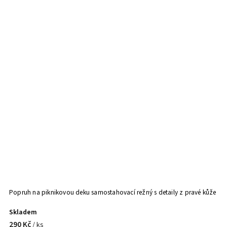
Popruh na piknikovou deku samostahovací režný s detaily z pravé kůže
Skladem
290 Kč
/ ks