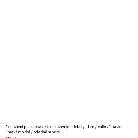
Exkluzivní pikniková deka s koženými detaily – Len / vaflová bavlna -
Tmavě modrá / Středně modrá