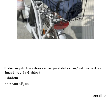
Exkluzivní pikniková deka s koženými detaily – Len / vaflová bavlna -
Tmavě modrá / Grafitová
Skladem
2 500 Kč
/ ks
od
Detail