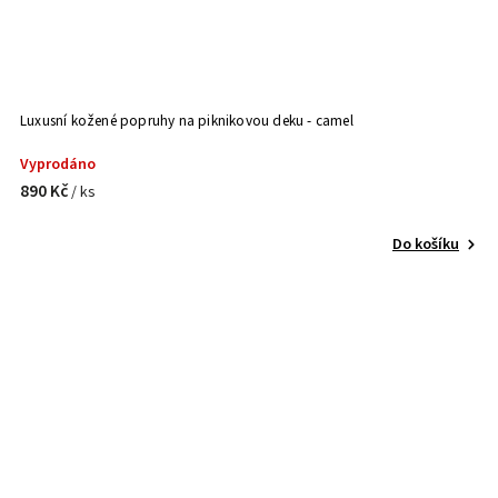
Luxusní kožené popruhy na piknikovou deku - camel
Vyprodáno
890 Kč
/ ks
Do košíku