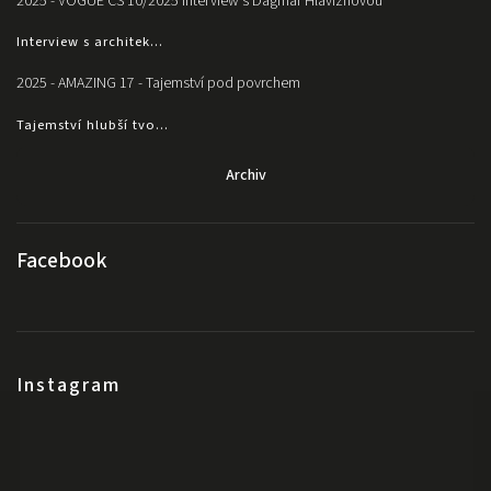
2025 - VOGUE CS 10/2025 Interview s Dagmar Hlaviznovou
Interview s architek...
2025 - AMAZING 17 - Tajemství pod povrchem
Tajemství hlubší tvo...
Archiv
Facebook
Instagram