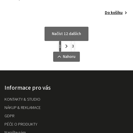
Do košíku
Načíst 12 dalších
1
3
Nahoru
Informace pro vás
KONTAKTY & STUDIO
NÁKUP & REKLAMACE
GDPR
PÉČE O PRODUKTY
Napište nám