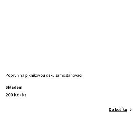
Popruh na piknikovou deku samostahovací
Skladem
200 Kč
/ ks
Do košíku