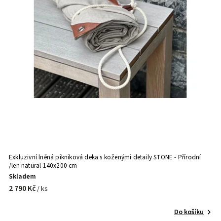
Exkluzivní lněná pikniková deka s koženými detaily STONE - Přírodní
/len natural 140x200 cm
Skladem
2 790 Kč
/ ks
Do košíku