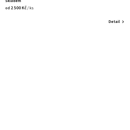
Skladem
2 500 Kč
/ ks
od
Detail