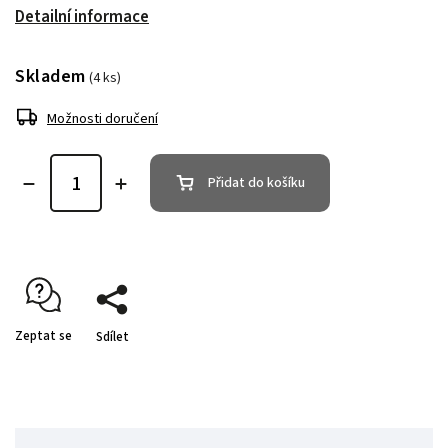
Detailní informace
Skladem
(4 ks)
Možnosti doručení
Přidat do košíku
Zeptat se
Sdílet