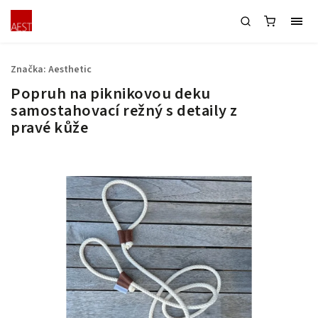
Značka:
Aesthetic
Popruh na piknikovou deku
samostahovací režný s detaily z
pravé kůže