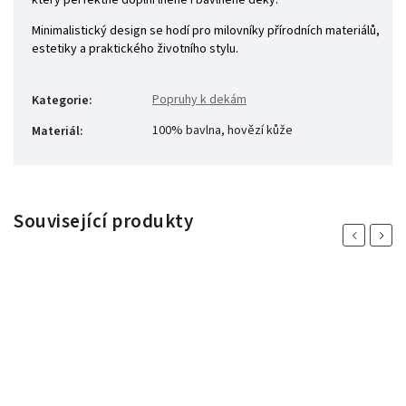
Minimalistický design se hodí pro milovníky přírodních materiálů,
estetiky a praktického životního stylu.
Popruhy k dekám
Kategorie
:
100% bavlna, hovězí kůže
Materiál
:
Související produkty
Previous
Next