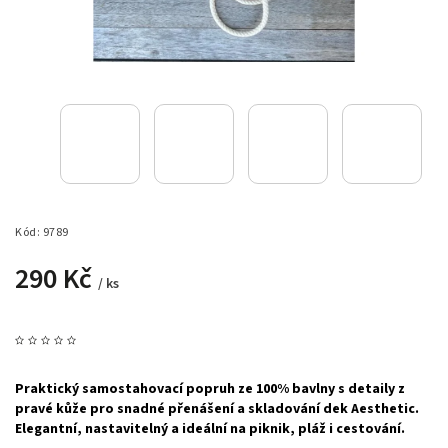
Kód:
9789
290 Kč
/ ks
Praktický samostahovací popruh ze 100% bavlny s detaily z
pravé kůže pro snadné přenášení a skladování dek Aesthetic.
Elegantní, nastavitelný a ideální na piknik, pláž i cestování.