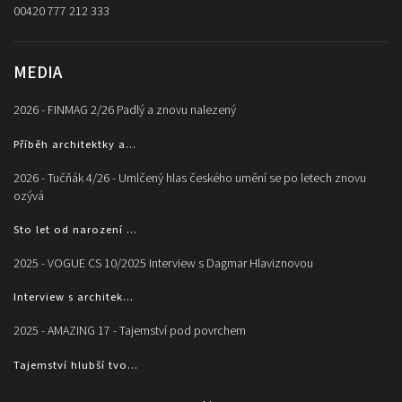
00420 777 212 333
MEDIA
2026 - FINMAG 2/26 Padlý a znovu nalezený
Příběh architektky a...
2026 - Tučňák 4/26 - Umlčený hlas českého umění se po letech znovu
ozývá
Sto let od narození ...
2025 - VOGUE CS 10/2025 Interview s Dagmar Hlaviznovou
Interview s architek...
2025 - AMAZING 17 - Tajemství pod povrchem
Tajemství hlubší tvo...