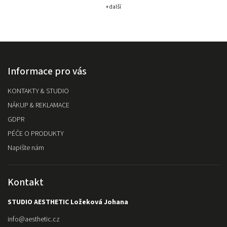
+ další
Informace pro vás
KONTAKTY & STUDIO
NÁKUP & REKLAMACE
GDPR
PÉČE O PRODUKTY
Napište nám
Kontakt
STUDIO AESTHETIC Ložeková Johana
info
@
aesthetic.cz