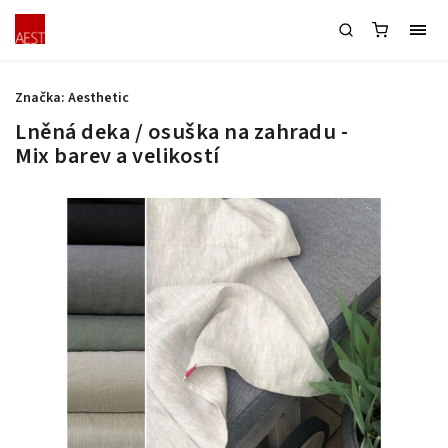
Značka:
Aesthetic
Lněná deka / osuška na zahradu -
Mix barev a velikostí