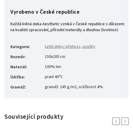
Vyrobeno v České republice
Každá lněná deka Aesthetic vzniká v České republice s důrazem
na kvalitní zpracování, přírodní materiály a dlouhou životnost.
Letní deky/ přehozy, osušky
Kategorie
:
150x200 cm
Rozměr
:
100% len
Materiál
:
praní 40°C
Údržba
:
gramáž: 245 g/m2, srážlivost 4%
Gramáž
:
Související produkty
Previous
Next