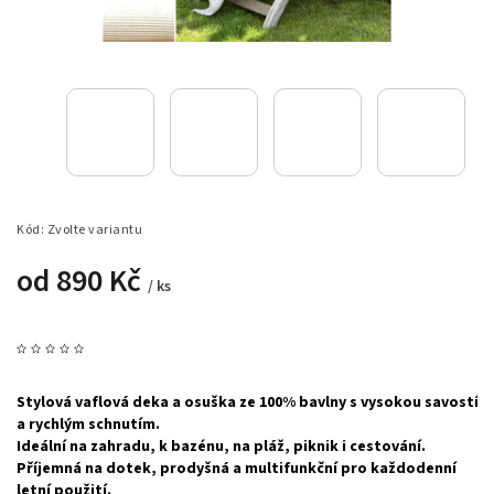
Kód:
Zvolte variantu
od
890 Kč
/ ks
Stylová vaflová deka a osuška ze 100% bavlny s vysokou savostí
a rychlým schnutím.
Ideální na zahradu, k bazénu, na pláž, piknik i cestování.
Příjemná na dotek, prodyšná a multifunkční pro každodenní
letní použití.