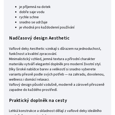
je příjemná na dotek
dobře saje vodu
rychle schne
snadno se udržuje
je vhodná pro každodenní používání
Nadčasový design Aesthetic
Vaflové deky Aesthetic vznikají s důrazem na jednoduchost,
funkčnost a kvalitní zpracování.
Minimalistický vzhled, jemná textura a přírodní charakter
materiálu vytváří elegantní doplněk pro moderní životní styl.
Díky široké nabídce barev a velikostí si snadno vyberete
variantu přesně podle svých potřeb — na zahradu, dovolenou,
wellness i domácí relaxaci.
Vaflový design působí vzdušně, moderně a zároveň přirozeně
zapadne do každého prostředí.
Praktický doplněk na cesty
Lehká konstrukce a skladnost dělají z vaflové deky ideálního