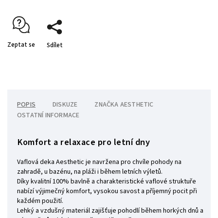
Zeptat se
Sdílet
POPIS
DISKUZE
ZNAČKA
AESTHETIC
OSTATNÍ INFORMACE
Komfort a relaxace pro letní dny
Vaflová deka Aesthetic je navržena pro chvíle pohody na
zahradě, u bazénu, na pláži i během letních výletů.
Díky kvalitní 100% bavlně a charakteristické vaflové struktuře
nabízí výjimečný komfort, vysokou savost a příjemný pocit při
každém použití.
Lehký a vzdušný materiál zajišťuje pohodlí během horkých dnů a