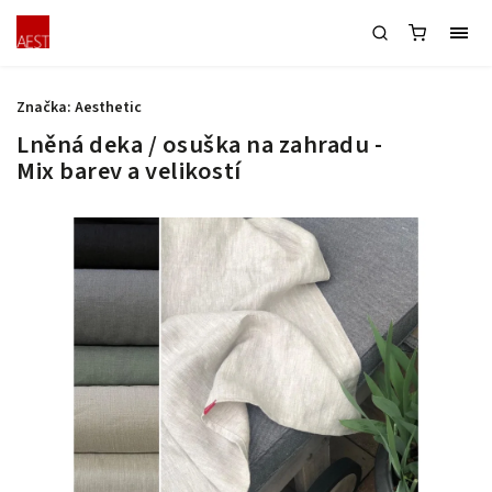
Značka:
Aesthetic
Lněná deka / osuška na zahradu -
Mix barev a velikostí