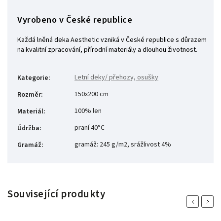
Vyrobeno v České republice
Každá lněná deka Aesthetic vzniká v České republice s důrazem
na kvalitní zpracování, přírodní materiály a dlouhou životnost.
Letní deky/ přehozy, osušky
Kategorie
:
150x200 cm
Rozměr
:
100% len
Materiál
:
praní 40°C
Údržba
:
gramáž: 245 g/m2, srážlivost 4%
Gramáž
:
Související produkty
Previous
Next