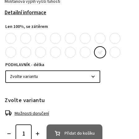
Molitanová výplň vyšší tuhosti
Detailní informace
Len 100%, se zátěrem
PODHLAVNÍK - délka
Zvolte variantu
Možnosti doručení
Přidat do košíku