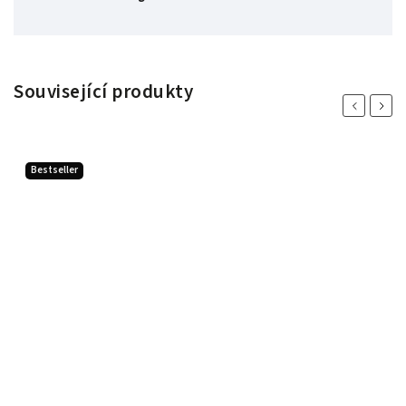
Související produkty
Previous
Next
Bestseller