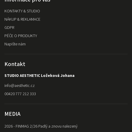
KONTAKTY & STUDIO
NÁKUP & REKLAMACE
GDPR
PÉČE O PRODUKTY
Napište nám
Kontakt
STUDIO AESTHETIC Ložeková Johana
info
@
aesthetic.cz
00420 777 212 333
MEDIA
2026 - FINMAG 2/26 Padlý a znovu nalezený