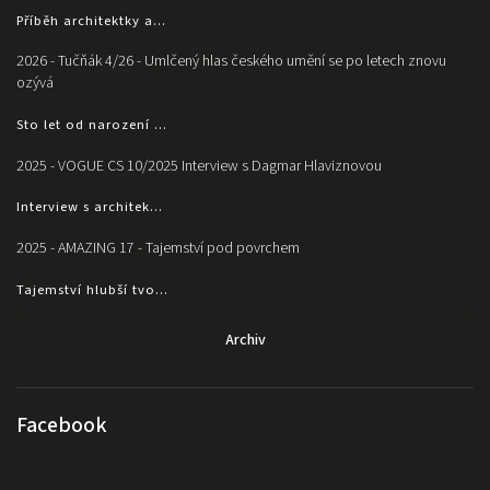
Příběh architektky a...
2026 - Tučňák 4/26 - Umlčený hlas českého umění se po letech znovu
ozývá
Sto let od narození ...
2025 - VOGUE CS 10/2025 Interview s Dagmar Hlaviznovou
Interview s architek...
2025 - AMAZING 17 - Tajemství pod povrchem
Tajemství hlubší tvo...
Archiv
Facebook