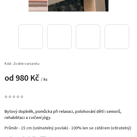
Kód:
Zvolte variantu
od
980 Kč
/ ks
Bytový doplněk, pomůcka při relaxaci, polohování dětí i seniorů,
rehabilitaci a cvičení jógy.
Průměr - 15 cm (snímatelný povlak) - 100% len se zátěrem (otíratelný)