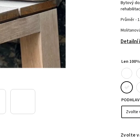
Bytový dop
rehabilitac
Průměr - 1
Molitanová
Detailní
Len 100%
PODHLAVN
Zvolte v