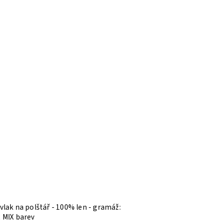
polštář - 100% len - gramáž:
 MIX barev