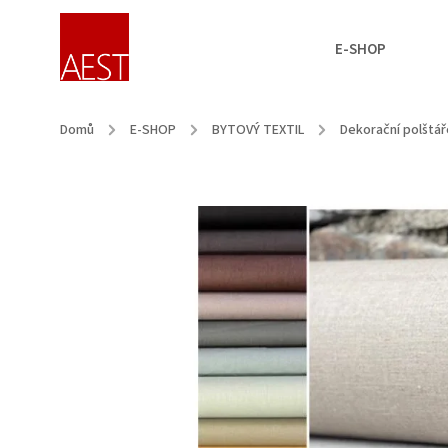
E-SHOP
Domů
/
E-SHOP
/
BYTOVÝ TEXTIL
/
Dekorační polštář