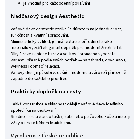
je vhodná pro každodenní používání
Nadčasový design Aesthetic
Vaflové deky Aesthetic vznikají s důrazem na jednoduchost,
funkčnost a kvalitní zpracování.
Minimalistický vzhled, jemná textura a přírodní charakter
materiálu vytváří elegantní doplněk pro moderní životní styl.
Díky široké nabídce barev a velikostí si snadno vyberete
variantu přesně podle svých potřeb — na zahradu, dovolenou,
wellness i domácí relaxaci.
Vaflový design působí vzdušně, moderně a zároveň přirozeně
zapadne do každého prostředí.
Praktický doplněk na cesty
Lehká konstrukce a skladnost dělají z vaflové deky ideálního
společníka na cestování.
Snadno ji srolujete do tašky, auta nebo plážového koše a máte ji
vždy po ruce během letních dnů.
Vyrobeno v České republice