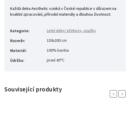
Každá deka Aesthetic vzniká v České republice s důrazem na
kvalitní zpracování, přírodní materiály a dlouhou životnost.
Letní deky/ přehozy, osušky
Kategorie
:
150x200 cm
Rozměr
:
100% bavlna
Materiál
:
praní 40°C
Údržba
:
Související produkty
Previous
Next