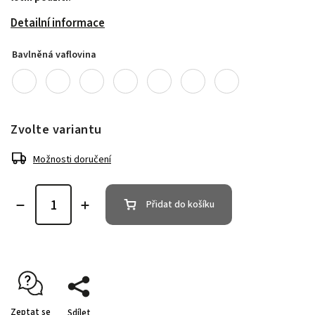
Detailní informace
Bavlněná vaflovina
Zvolte variantu
Možnosti doručení
Přidat do košíku
Zeptat se
Sdílet