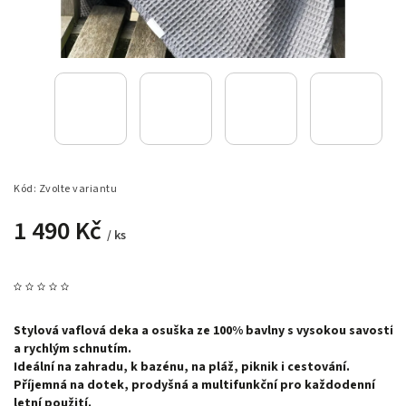
Kód:
Zvolte variantu
1 490 Kč
/ ks
Stylová vaflová deka a osuška ze 100% bavlny s vysokou savostí
a rychlým schnutím.
Ideální na zahradu, k bazénu, na pláž, piknik i cestování.
Příjemná na dotek, prodyšná a multifunkční pro každodenní
letní použití.