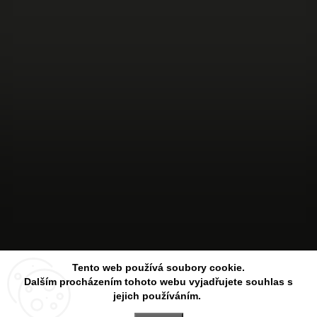
Sledovat na Instagramu
Tento web používá soubory cookie.
Dalším procházením tohoto webu vyjadřujete souhlas s
jejich používáním.
Copyright 2026
Aesthetic Store
. Všechna práva vyhrazena.