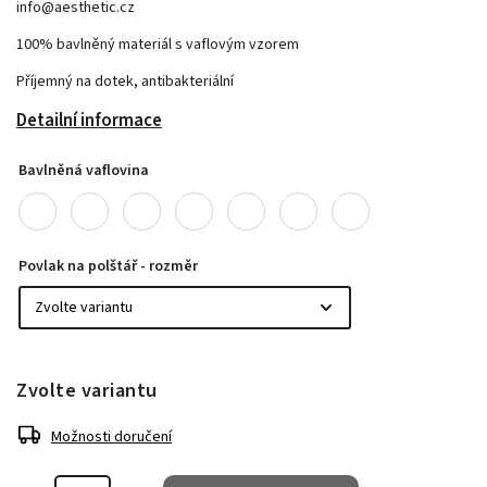
info@aesthetic.cz
100% bavlněný materiál s vaflovým vzorem
Příjemný na dotek, antibakteriální
Detailní informace
Bavlněná vaflovina
Povlak na polštář - rozměr
Zvolte variantu
Možnosti doručení