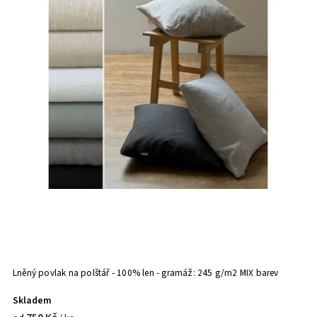
Lněný povlak na polštář - 100% len - gramáž: 245 g/m2 MIX barev
Skladem