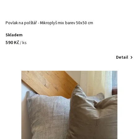
Povlak na polštář - Mikroplyš mix barev 50x50 cm
Skladem
590 Kč
/ ks
Detail