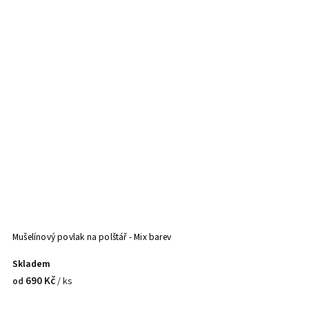
Mušelínový povlak na polštář - Mix barev
Skladem
690 Kč
/ ks
od