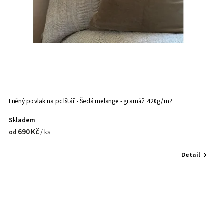
Lněný povlak na polštář - Šedá melange - gramáž 420g/m2
Skladem
690 Kč
/ ks
od
Detail