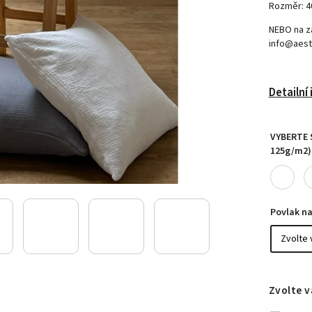
Rozměr: 4
NEBO na z
info@aest
Detailní
VYBERTE 
125g/m2)
Povlak na
Zvolte v