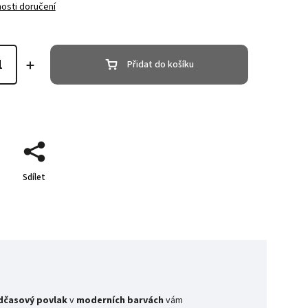
osti doručení
Přidat do košíku
Sdílet
dčasový povlak
v
moderních barvách
vám