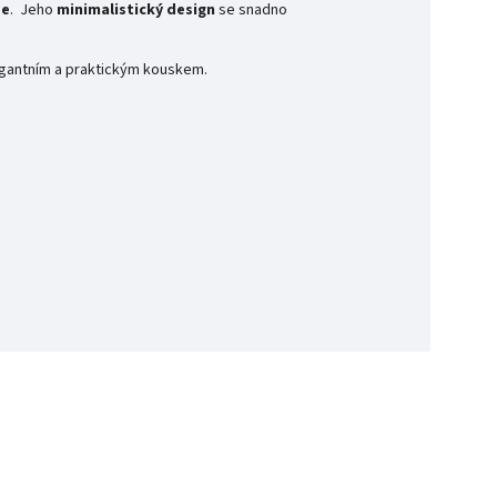
ze
. Jeho
minimalistický design
se snadno
egantním a praktickým kouskem.