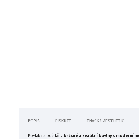
POPIS
DISKUZE
ZNAČKA
AESTHETIC
Povlak na polštář z
krásné a kvalitní bavlny
s
moderní mu