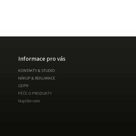
Informace pro vás
KONTAKTY & STUDIO
NÁKUP & REKLAMACE
GDPR
PÉČE O PRODUKTY
Napište nám