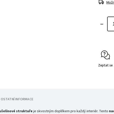
Možn
Zeptat se
OSTATNÍ INFORMACE
šelínové struktuře
je skvostným doplňkem pro každý interiér. Tento
na