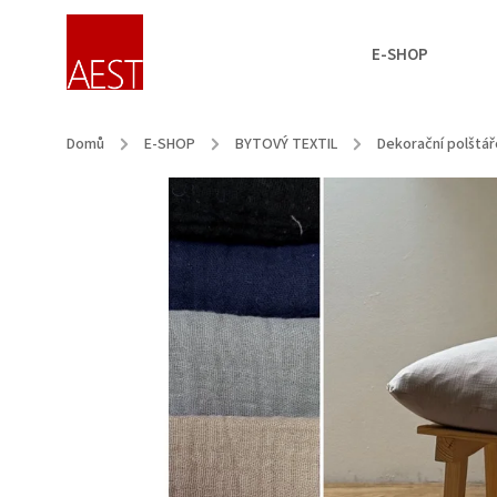
E-SHOP
Domů
/
E-SHOP
/
BYTOVÝ TEXTIL
/
Dekorační polštář