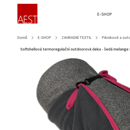
E-SHOP
Domů
/
E-SHOP
/
ZAHRADNÍ TEXTIL
/
Piknikové a ou
Softshellová termoregulační outdoorová deka - šedá melange