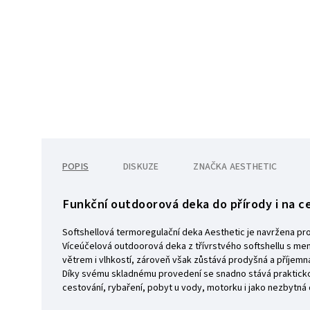
POPIS
DISKUZE
ZNAČKA
AESTHETIC
Funkční outdoorová deka do přírody i na c
Softshellová termoregulační deka Aesthetic je navržena pro 
Víceúčelová outdoorová deka z třívrstvého softshellu s m
větrem i vlhkostí, zároveň však zůstává prodyšná a příjemná
Díky svému skladnému provedení se snadno stává prakticko
cestování, rybaření, pobyt u vody, motorku i jako nezbytná