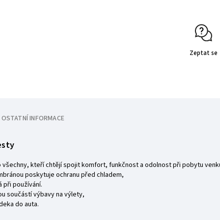
Zeptat se
OSTATNÍ INFORMACE
esty
všechny, kteří chtějí spojit komfort, funkčnost a odolnost při pobytu venk
embránou poskytuje ochranu před chladem,
 při používání.
u součástí výbavy na výlety,
 deka do auta.