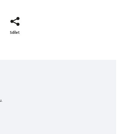
Sdílet
u.