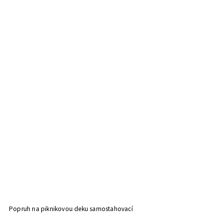
Popruh na piknikovou deku samostahovací