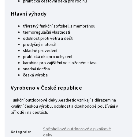
praktická cestovní deka pro rodinu
Hlavní výhody
třívrstvý funkční softshell s membránou
termoregulační vlastnosti
odolnost proti větru a dešti
prodyšný materiál
skladné provedení
praktická oka pro uchycení
karabina pro zajištění ve složeném stavu
snadná údržba
česká výroba
Vyrobeno v České republice
Funkční outdoorové deky Aesthetic vznikají s důrazem na
kvalitní českou výrobu, odolnost a dlouhodobé používání v
přírodě i na cestách.
Softshellové outdoorové a piknikové
Kategorie
:
deky