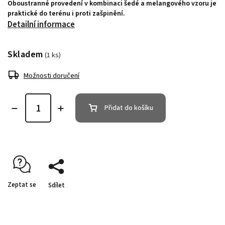
Oboustranné provedení v kombinaci šedé a melangového vzoru je
praktické do terénu i proti zašpinění.
Detailní informace
Skladem
(1 ks)
Možnosti doručení
Přidat do košíku
Zeptat se
Sdílet