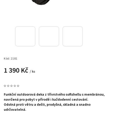
Kód:
2181
1 390 Kč
/ ks
Funkční outdoorová deka z třívrstvého softshellu s membránou,
navržená pro pobyt v přírodě i každodenní cestování.
Odolná proti větru a dešti, prodyšná, skladná a snadno
udržovatelná.