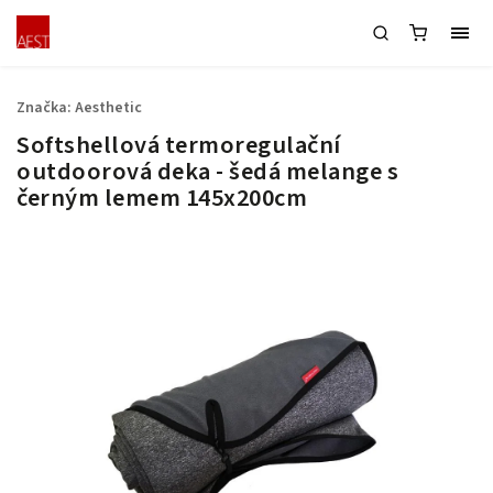
Značka:
Aesthetic
Softshellová termoregulační
outdoorová deka - šedá melange s
černým lemem 145x200cm