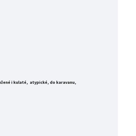
užené i kulaté, atypické, do karavanu,