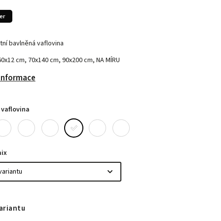
er
itní bavlněná vaflovina
60x12 cm, 70x140 cm, 90x200 cm, NA MÍRU
 informace
vaflovina
ix
ariantu