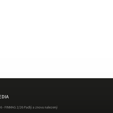
EDIA
6 - FINMAG 2/26 Padlý a znovu nalezený