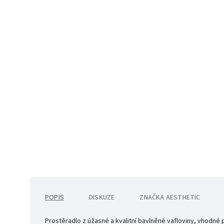
POPIS
DISKUZE
ZNAČKA
AESTHETIC
Prostěradlo z úžasné a kvalitní bavlněné vafloviny, vhodné