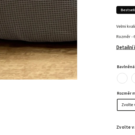
Bestsell
Velmi kval
Rozměr - 
Detailní
Bavlněná 
Rozměr m
Zvolte v