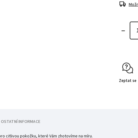
Možn
Zeptat se
OSTATNÍ INFORMACE
 pro citlivou pokožku, které Vám zhotovíme na míru.