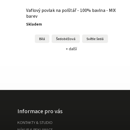
Vaflový povlak na polštář - 100% bavlna - MIX
barev
Skladem
Bílá
Šedobéžová
Světle šedá
+ další
Informace pro vás
KONTAKTY & STUDIO
NÁKUP & REKLAMACE