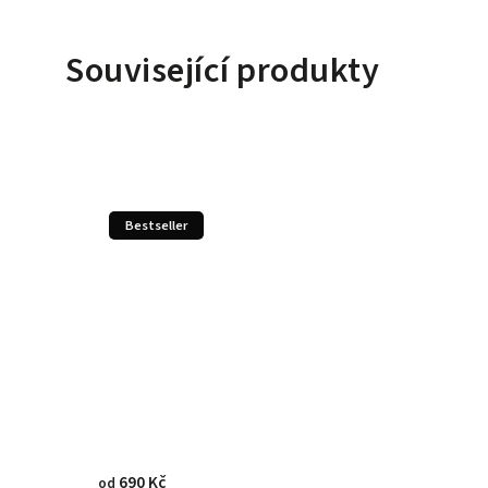
Související produkty
Bestseller
690 Kč
od