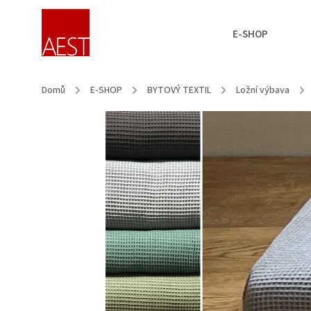
E-SHOP
Domů
/
E-SHOP
/
BYTOVÝ TEXTIL
/
Ložní výbava
/