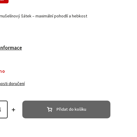
 mušelínový šátek – maximální pohodlí a hebkost
 informace
no
osti doručení
Přidat do košíku