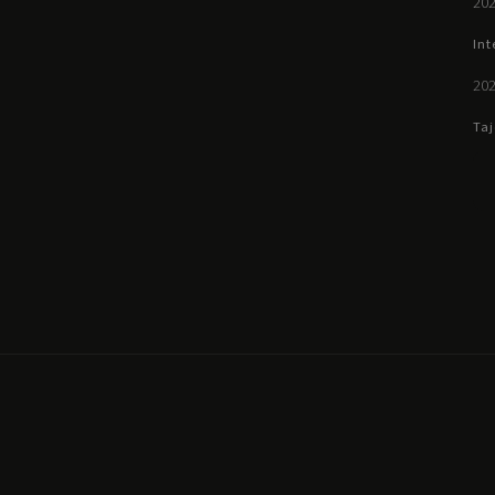
202
Int
202
Taj