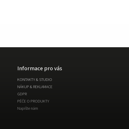
Informace pro vás
KONTAKTY & STUDIO
NÁKUP & REKLAMACE
GDPR
PÉČE O PRODUKTY
Napište nám