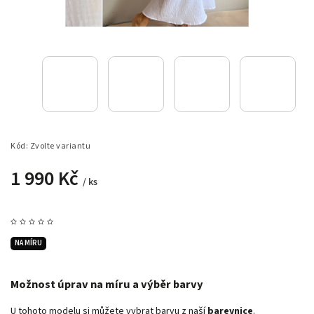
Kód:
Zvolte variantu
1 990 Kč
/ ks
NA MÍRU
Možnost úprav na míru a výběr barvy
U tohoto modelu si můžete vybrat barvu z naší
barevnice
.