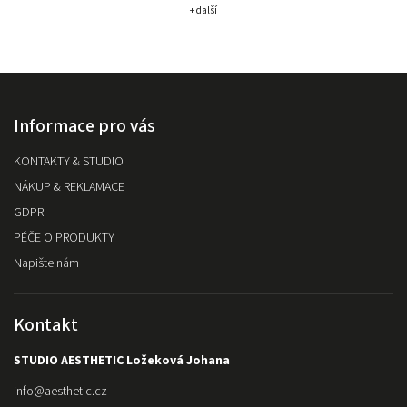
+ další
Informace pro vás
KONTAKTY & STUDIO
NÁKUP & REKLAMACE
GDPR
PÉČE O PRODUKTY
Napište nám
Kontakt
STUDIO AESTHETIC Ložeková Johana
info
@
aesthetic.cz