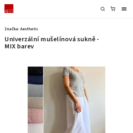
Značka:
Aesthetic
Univerzální mušelínová sukně -
MIX barev