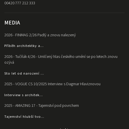
00420 777 212 333
MEDIA
2026 - FINMAG 2/26 Padlý a znovu nalezený
Příběh architektky a...
2026 - Tučňák 4/26 - Umlčený hlas českého umění se po letech znovu
ozývá
Sto let od narození ...
2025 - VOGUE CS 10/2025 Interview s Dagmar Hlaviznovou
Interview s architek...
2025 - AMAZING 17 - Tajemství pod povrchem
Tajemství hlubší tvo...