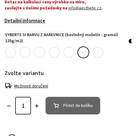
Dotaz na kalkulaci ceny výrobku na míru,
zasílejte s Vašimi požadavky na
info@aesthetic.cz
.
Detailní informace
VYBERTE SI BARVU Z BAREVNICE (bavlněný mušelín - gramáž
125g/m2)
?
Zvolte variantu
Možnosti doručení
Přidat do košíku