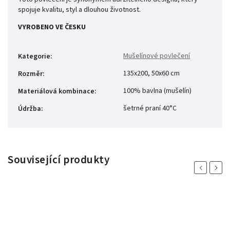
spojuje kvalitu, styl a dlouhou životnost.
VYROBENO VE ČESKU
Mušelínové povlečení
Kategorie
:
135x200, 50x60 cm
Rozměr
:
100% bavlna (mušelín)
Materiálová kombinace
:
šetrné praní 40°C
Údržba
:
Související produkty
Previous
Next