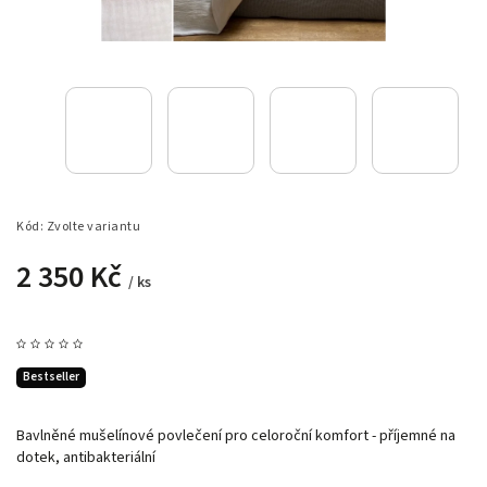
Kód:
Zvolte variantu
2 350 Kč
/ ks
Bestseller
Bavlněné mušelínové povlečení pro celoroční komfort - příjemné na
dotek, antibakteriální