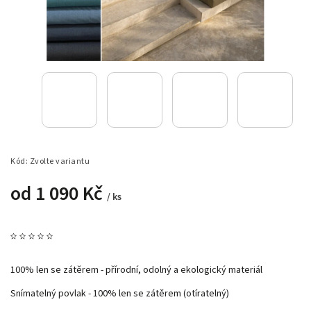
Kód:
Zvolte variantu
od
1 090 Kč
/ ks
100% len se zátěrem - přírodní, odolný a ekologický materiál
Snímatelný povlak - 100% len se zátěrem (otíratelný)