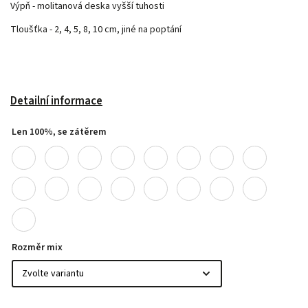
Výpň - molitanová deska vyšší tuhosti
Tloušťka - 2, 4, 5, 8, 10 cm, jiné na poptání
Detailní informace
Len 100%, se zátěrem
Rozměr mix