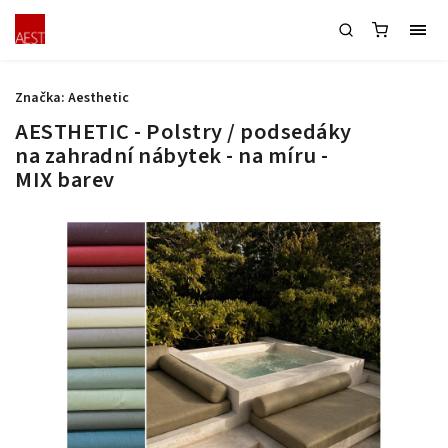
Značka:
Aesthetic
AESTHETIC - Polstry / podsedáky
na zahradní nábytek - na míru -
MIX barev