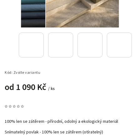
Kód:
Zvolte variantu
od
1 090 Kč
/ ks
100% len se zátěrem - přírodní, odolný a ekologický materiál
Snímatelný povlak - 100% len se zátěrem (otíratelný)