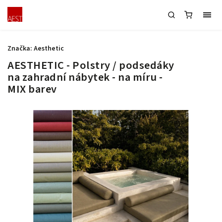
Značka:
Aesthetic
AESTHETIC - Polstry / podsedáky
na zahradní nábytek - na míru -
MIX barev