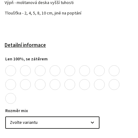
Výpň - molitanová deska vyšší tuhosti
Tloušťka - 2, 4, 5, 8, 10 cm, jiné na poptání
Detailní informace
Len 100%, se zátěrem
Rozměr mix