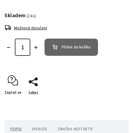
Skladem
(2 ks)
Možnosti doručení
Přidat do košíku
Zeptat se
Sdílet
POPIS
DISKUZE
ZNAČKA
AESTHETIC