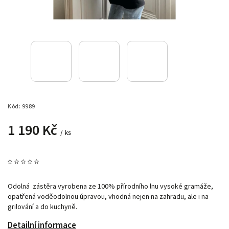
Kód:
9989
1 190 Kč
/ ks
Odolná zástěra vyrobena ze 100% přírodního lnu vysoké gramáže,
opatřená voděodolnou úpravou, vhodná nejen na zahradu, ale i na
grilování a do kuchyně.
Detailní informace