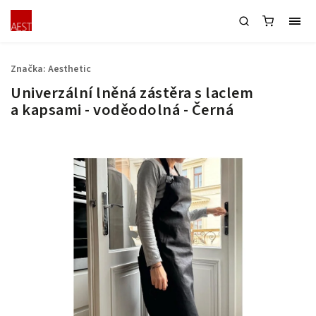
Značka:
Aesthetic
Univerzální lněná zástěra s laclem
a kapsami - voděodolná - Černá