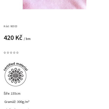
Kód:
W303
420 Kč
/ bm
Šíře: 155cm
Gramáž: 300g/m²