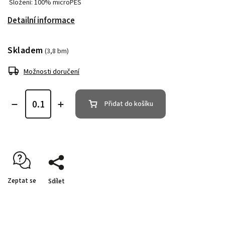
Složení: 100% microPES
Detailní informace
Skladem
(3,8 bm)
Možnosti doručení
Přidat do košíku
Zeptat se
Sdílet