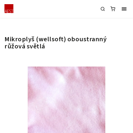
Mikroplyš (wellsoft) oboustranný
růžová světlá