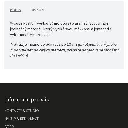
POPIS
DISKUZE
Vysoce kvalitní wellsoft (mikroplyš) o gramáži 300g/m2 je
jedinečný materiál, který vyniká svou měkkostí a jemností a
výbornou termoregulací.
Metráž je možné objednat už po 10 cm
(při objednávání jiného
množství než po celých metrech, přepište požadované množství
do košíku)
Informace pro vás
KONTAKTY & STUDIO
NÁKUP & REKLAMACE
GDPR