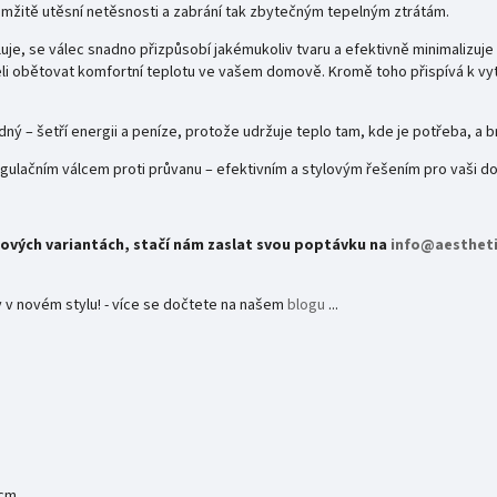
amžitě utěsní netěsnosti a zabrání tak zbytečným tepelným ztrátám.
uje, se válec snadno přizpůsobí jakémukoliv tvaru a efektivně minimalizuje 
eli obětovat komfortní teplotu ve vašem domově. Kromě toho přispívá k vy
ný – šetří energii a peníze, protože udržuje teplo tam, kde je potřeba, a br
egulačním válcem proti průvanu – efektivním a stylovým řešením pro vaši 
ových variantách, stačí nám zaslat svou poptávku na
info@aestheti
 v novém stylu! - více se dočtete na našem
blogu
...
2cm