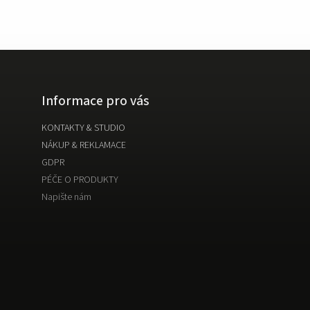
Informace pro vás
KONTAKTY & STUDIO
NÁKUP & REKLAMACE
GDPR
PÉČE O PRODUKTY
Napište nám