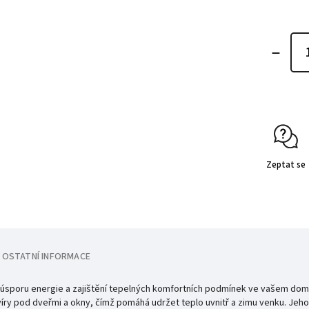
Zeptat se
OSTATNÍ INFORMACE
 úsporu energie a zajištění tepelných komfortních podmínek ve vašem domo
ry pod dveřmi a okny, čímž pomáhá udržet teplo uvnitř a zimu venku. Jeho