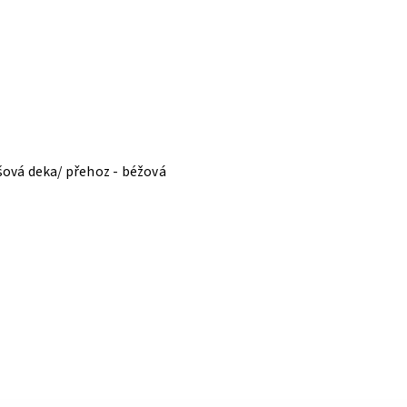
šová deka/ přehoz - béžová