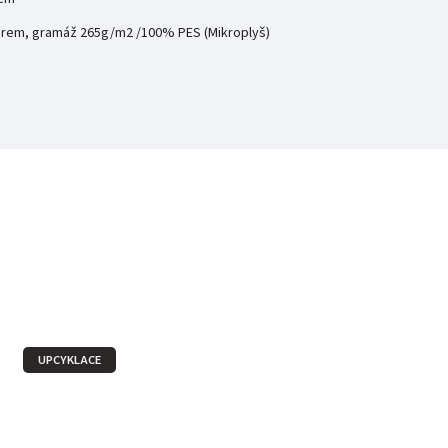
ěrem, gramáž 265g/m2 /100% PES (Mikroplyš)
UPCYKLACE