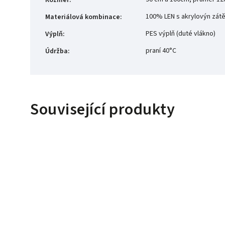
100% LEN s akrylovýn zát
Materiálová kombinace
:
PES výplň (duté vlákno)
Výplň
:
praní 40°C
Údržba
:
Související produkty