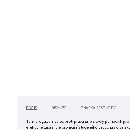
POPIS
DISKUZE
ZNAČKA
AESTHETIC
Termoregulační válec proti průvanu je skvělý pomocník pro
efektivně zabraňuje pronikání studeného vzduchu skrze škví