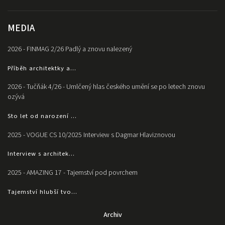
MEDIA
2026 - FINMAG 2/26 Padlý a znovu nalezený
Příběh architektky a...
2026 - Tučňák 4/26 - Umlčený hlas českého umění se po letech znovu
ozývá
Sto let od narození ...
2025 - VOGUE CS 10/2025 Interview s Dagmar Hlaviznovou
Interview s architek...
2025 - AMAZING 17 - Tajemství pod povrchem
Tajemství hlubší tvo...
Archiv