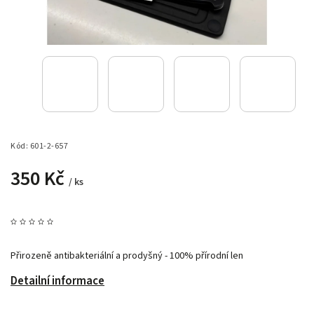
Kód:
601-2-657
350 Kč
/ ks
Přirozeně antibakteriální a prodyšný - 100% přírodní len
Detailní informace