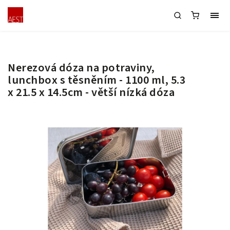
Nerezová dóza na potraviny,
lunchbox s těsněním - 1100 ml, 5.3
x 21.5 x 14.5cm - větší nízká dóza