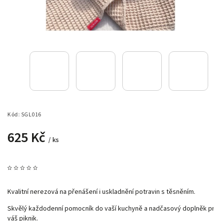
Kód:
SGL016
625 Kč
/ ks
Kvalitní nerezová na přenášení i uskladnění potravin s těsněním.
Skvělý každodenní pomocník do vaší kuchyně a nadčasový doplněk pro
váš piknik.