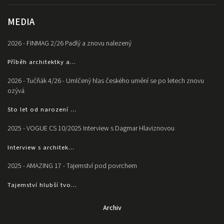
MEDIA
2026 - FINMAG 2/26 Padlý a znovu nalezený
Příběh architektky a...
2026 - Tučňák 4/26 - Umlčený hlas českého umění se po letech znovu
ozývá
Sto let od narození ...
2025 - VOGUE CS 10/2025 Interview s Dagmar Hlaviznovou
Interview s architek...
2025 - AMAZING 17 - Tajemství pod povrchem
Tajemství hlubší tvo...
Archiv