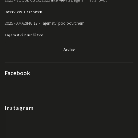
2025 - VOGUE CS 10/2025 Interview s Dagmar Hlaviznovou
Interview s architek...
2025 - AMAZING 17 - Tajemství pod povrchem
Tajemství hlubší tvo...
Archiv
Facebook
Instagram