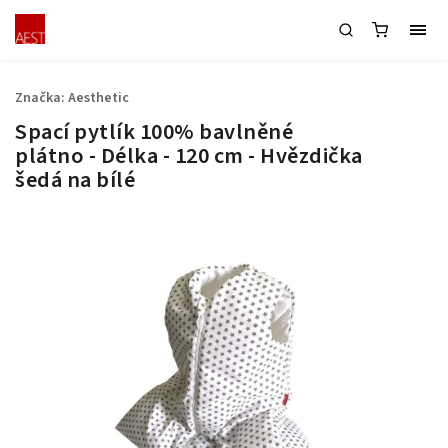
Značka:
Aesthetic
Spací pytlík 100% bavlněné
plátno - Délka - 120 cm - Hvězdička
šedá na bílé