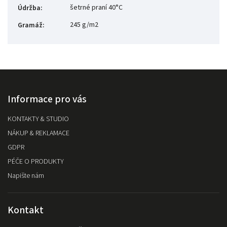
šetrné praní 40°C
Údržba
:
245 g/m2
Gramáž
:
Informace pro vás
KONTAKTY & STUDIO
NÁKUP & REKLAMACE
GDPR
PÉČE O PRODUKTY
Napište nám
Kontakt