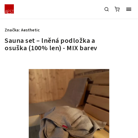
Značka:
Aesthetic
Sauna set – lněná podložka a
osuška (100% len) - MIX barev