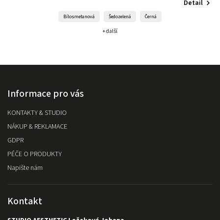
Detail
Bílosmetanová
Šedozelená
Černá
+ další
Informace pro vás
KONTAKTY & STUDIO
NÁKUP & REKLAMACE
GDPR
PÉČE O PRODUKTY
Napište nám
Kontakt