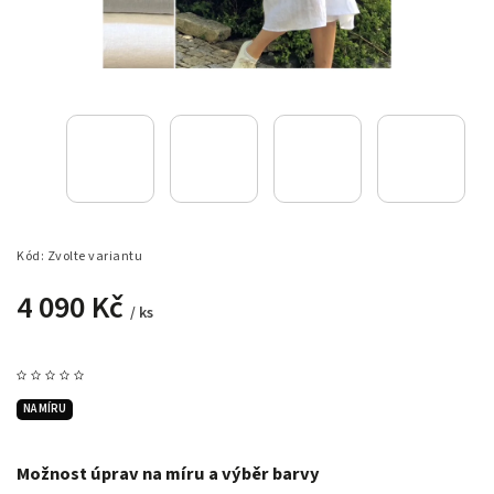
Kód:
Zvolte variantu
4 090 Kč
/ ks
NA MÍRU
Možnost úprav na míru a výběr barvy