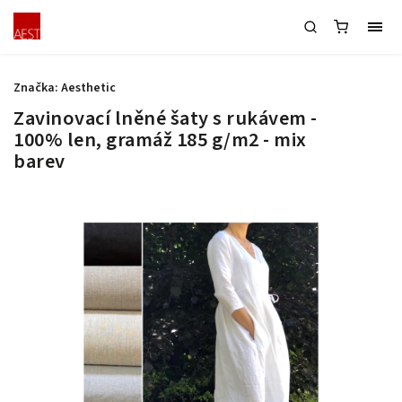
Značka:
Aesthetic
Zavinovací lněné šaty s rukávem -
100% len, gramáž 185 g/m2 - mix
barev