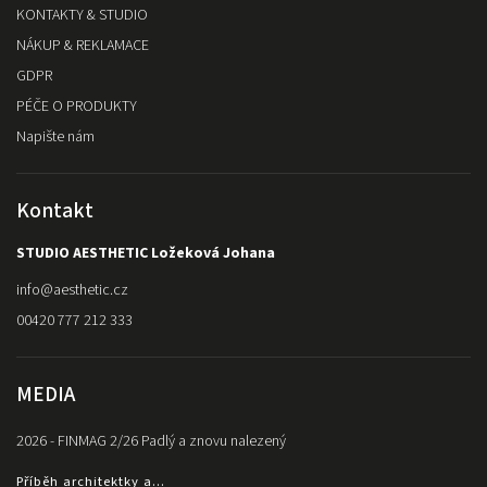
KONTAKTY & STUDIO
NÁKUP & REKLAMACE
GDPR
PÉČE O PRODUKTY
Napište nám
Kontakt
STUDIO AESTHETIC Ložeková Johana
info
@
aesthetic.cz
00420 777 212 333
MEDIA
2026 - FINMAG 2/26 Padlý a znovu nalezený
Příběh architektky a...