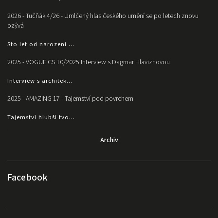
2026 - Tučňák 4/26 - Umlčený hlas českého umění se po letech znovu
ozývá
Sto let od narození ...
2025 - VOGUE CS 10/2025 Interview s Dagmar Hlaviznovou
Interview s architek...
2025 - AMAZING 17 - Tajemství pod povrchem
Tajemství hlubší tvo...
Archiv
Facebook