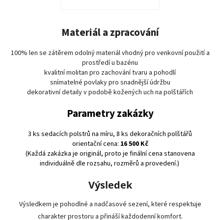
Materiál a zpracování
100% len se zátěrem odolný materiál vhodný pro venkovní použití a
prostředí u bazénu
kvalitní molitan pro zachování tvaru a pohodlí
snímatelné povlaky pro snadnější údržbu
dekorativní detaily v podobě kožených uch na polštářích
Parametry zakázky
3 ks sedacích polstrů na míru, 8 ks dekoračních polštářů
orientační cena:
16 500 Kč
(Každá zakázka je originál, proto je finální cena stanovena
individuálně dle rozsahu, rozměrů a provedení.)
Výsledek
Výsledkem je pohodlné a nadčasové sezení, které respektuje
charakter prostoru a přináší každodenní komfort.