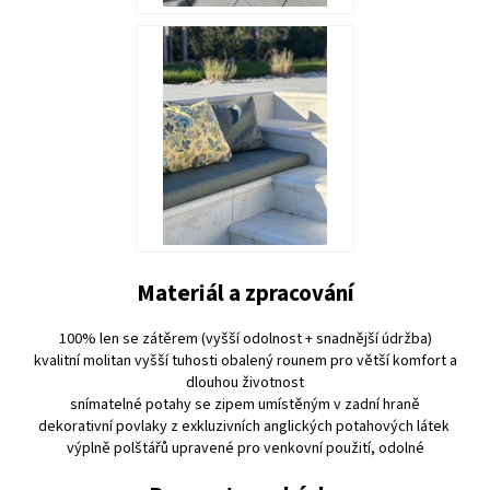
Materiál a zpracování
100% len se zátěrem (vyšší odolnost + snadnější údržba)
kvalitní molitan vyšší tuhosti obalený rounem pro větší komfort a
dlouhou životnost
snímatelné potahy se zipem umístěným v zadní hraně
dekorativní povlaky z exkluzivních anglických potahových látek
výplně polštářů upravené pro venkovní použití, odolné