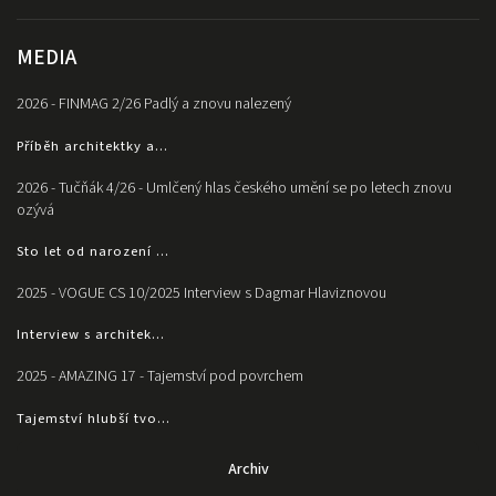
MEDIA
2026 - FINMAG 2/26 Padlý a znovu nalezený
Příběh architektky a...
2026 - Tučňák 4/26 - Umlčený hlas českého umění se po letech znovu
ozývá
Sto let od narození ...
2025 - VOGUE CS 10/2025 Interview s Dagmar Hlaviznovou
Interview s architek...
2025 - AMAZING 17 - Tajemství pod povrchem
Tajemství hlubší tvo...
Archiv