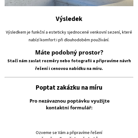
Výsledek
Výsledkem je funkční a esteticky sjednocené venkovní sezení, které
nabízí komfort i při dlouhodobém používání.
Máte podobný prostor?
Stačí nám zaslat rozměry nebo fotografii a připravíme návrh
řešení i cenovou nabídku na míru.
Poptat zakázku na míru
Pro nezávaznou poptávku využijte
kontaktní formulář:
Ozveme se Vám
a připravíme řešení