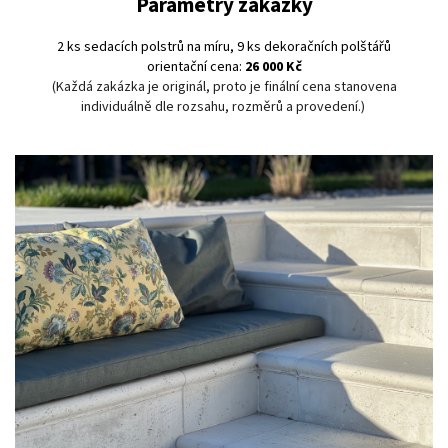
Parametry zakázky
2 ks sedacích polstrů na míru,
9 ks dekoračních polštářů
orientační cena:
26 000 Kč
(Každá zakázka je originál, proto je finální cena stanovena
individuálně dle rozsahu, rozměrů a provedení.)