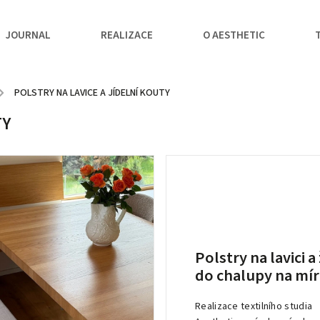
JOURNAL
REALIZACE
O AESTHETIC
/
POLSTRY NA LAVICE A JÍDELNÍ KOUTY
TY
Polstry na lavici a
do chalupy na mí
Realizace textilního studia