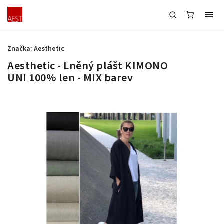
Značka:
Aesthetic
Aesthetic - Lněný plášt KIMONO
UNI 100% len - MIX barev