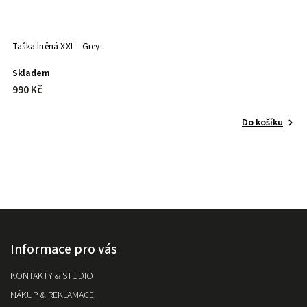
Taška lněná XXL - Grey
Skladem
990 Kč
Do košíku
Informace pro vás
KONTAKTY & STUDIO
NÁKUP & REKLAMACE