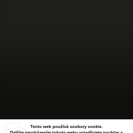
Sledovat na Instagramu
Tento web používá soubory cookie.
Dalším procházením tohoto webu vyjadřujete souhlas s