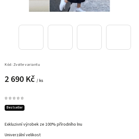
Kód:
Zvolte variantu
2 690 Kč
/ ks
Bestseller
Exkluzivní výrobek ze 100% přírodního lnu
Univerzální velikost