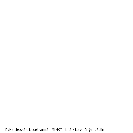
Deka dětská oboustranná - MINKY - bílá / bavlněný mušelín