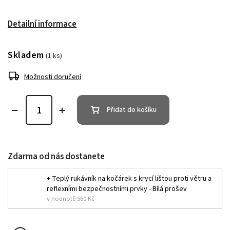
Detailní informace
Skladem
(1 ks)
Možnosti doručení
Přidat do košíku
Zdarma od nás dostanete
+ Teplý rukávník na kočárek s krycí lištou proti větru a
reflexními bezpečnostními prvky - Bílá prošev
v hodnotě 560 Kč