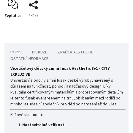
Zeptat se
Sdílet
POPIS
DISKUZE
ZNAČKA
AESTHETIC
OSTATNÍ INFORMACE
Víceúčelový dětský zimní fusak Aesthetic 3v1 - CITY
EXKLUZIVE
Univerzální a odolný zimní fusak české výroby, navržený s
důrazem na funkčnost, pohodlí a nadčasový design. Díky
kvalitním certifikovaným materiálům a propracovaným detailům
je tento fusak evergreenem na trhu, oblíbeným mezi rodiči po
mnoho let. Ideální společník pro děti od narození až do 3 let.
Klíčové vlastnosti:
Nastavitelná velikost: