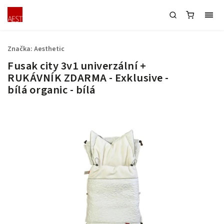
Značka:
Aesthetic
Fusak city 3v1 univerzální +
RUKÁVNÍK ZDARMA - Exklusive -
bílá organic - bílá