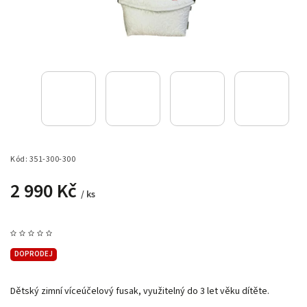
Kód:
351-300-300
2 990 Kč
/ ks
DOPRODEJ
Dětský zimní víceúčelový fusak, využitelný do 3 let věku dítěte.