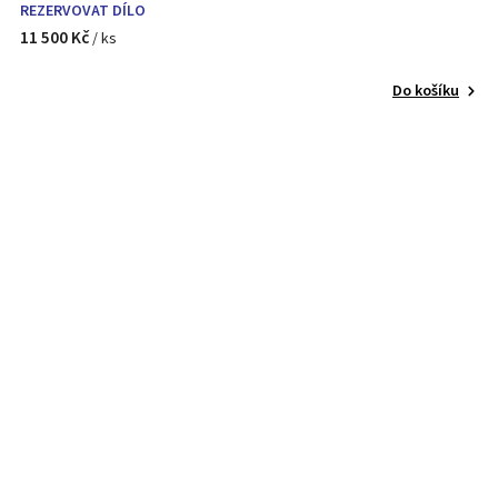
REZERVOVAT DÍLO
11 500 Kč
/ ks
Do košíku