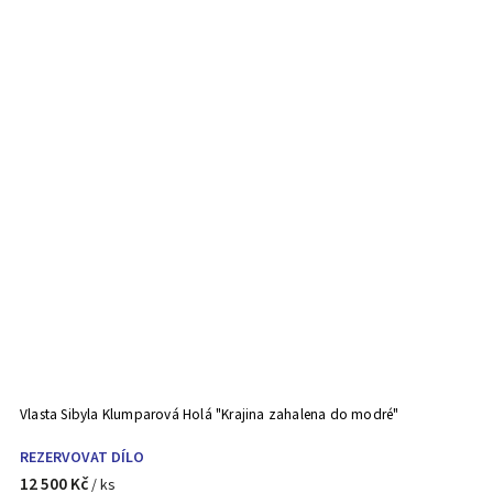
Vlasta Sibyla Klumparová Holá "Krajina zahalena do modré"
REZERVOVAT DÍLO
12 500 Kč
/ ks