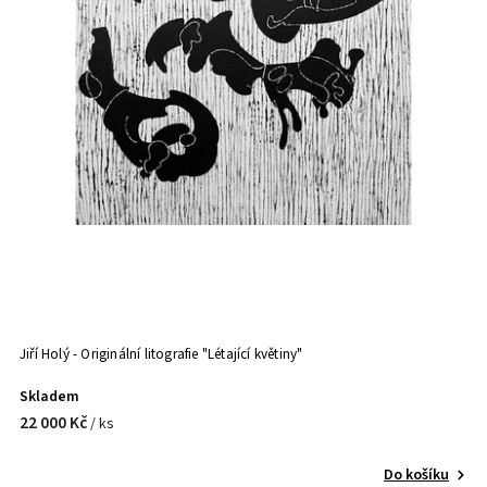
Jiří Holý - Originální litografie "Létající květiny"
Skladem
22 000 Kč
/ ks
Do košíku