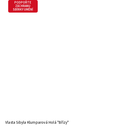
PODPOŘTE
ZÁCHRANU
SBÍRKY UMĚNÍ
Vlasta Sibyla Klumparová Holá "Břízy"