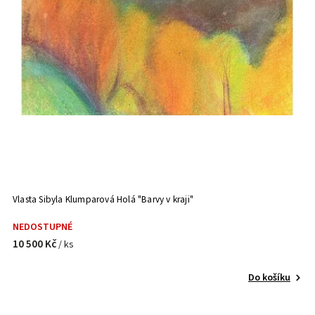
Vlasta Sibyla Klumparová Holá "Barvy v kraji"
NEDOSTUPNÉ
10 500 Kč
/ ks
Do košíku