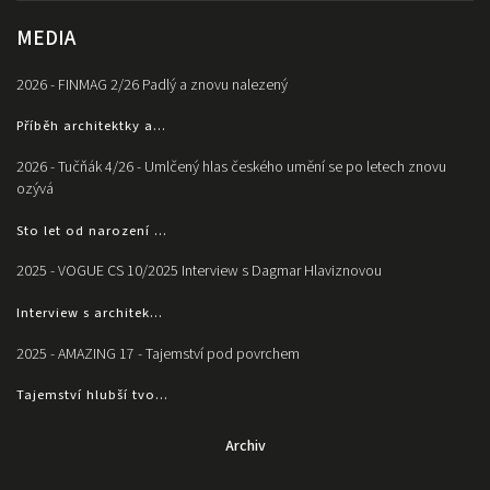
MEDIA
2026 - FINMAG 2/26 Padlý a znovu nalezený
Příběh architektky a...
2026 - Tučňák 4/26 - Umlčený hlas českého umění se po letech znovu
ozývá
Sto let od narození ...
2025 - VOGUE CS 10/2025 Interview s Dagmar Hlaviznovou
Interview s architek...
2025 - AMAZING 17 - Tajemství pod povrchem
Tajemství hlubší tvo...
Archiv