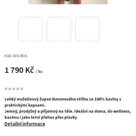
Kód:
635-M16
1 790 Kč
/ ks
Lehký mušelínový župan kimonového střihu ze 100% bavlny s
praktickými kapsami.
Jemný, prodyšný a příjemný na těle. Ideální na doma, do wellness, k
bazénu i jako letní přehoz přes plavky.
Detailní informace