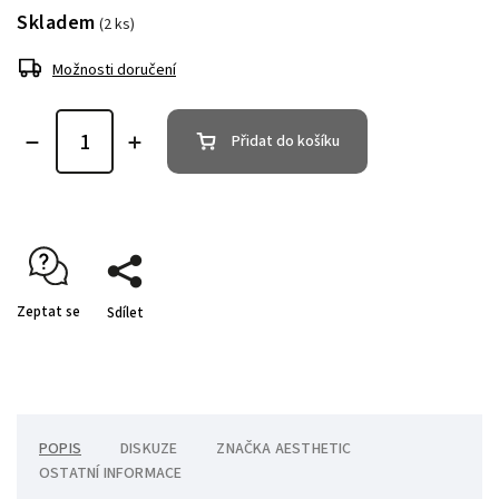
Skladem
(2 ks)
Možnosti doručení
Přidat do košíku
Zeptat se
Sdílet
POPIS
DISKUZE
ZNAČKA
AESTHETIC
OSTATNÍ INFORMACE