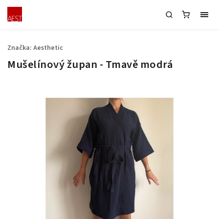
Značka:
Aesthetic
Mušelínový župan - Tmavě modrá