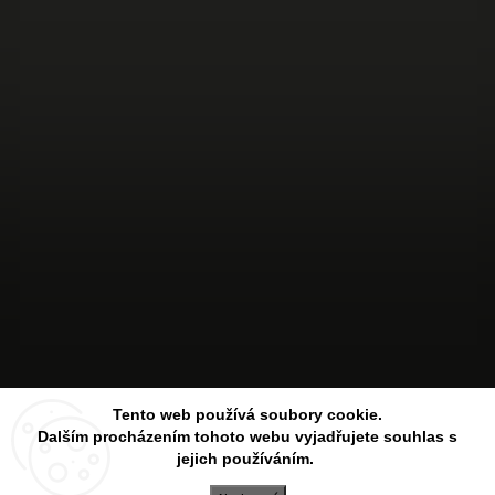
Sledovat na Instagramu
Tento web používá soubory cookie.
Dalším procházením tohoto webu vyjadřujete souhlas s
jejich používáním.
Copyright 2026
Aesthetic Store
. Všechna práva vyhrazena.
Upravit nastavení cookies