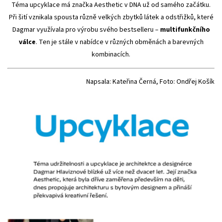
Téma upcyklace má značka Aesthetic v DNA už od samého začátku.
Při šití vznikala spousta různě velkých zbytků látek a odstřižků, které
Dagmar využívala pro výrobu svého bestselleru –
multifunkčního
válce
. Ten je stále v nabídce v různých obměnách a barevných
kombinacích.
Napsala: Kateřina Černá, Foto: Ondřej Košík