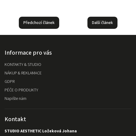
Předchozí článek
Další článek
Informace pro vás
KONTAKTY & STUDIO
NÁKUP & REKLAMACE
GDPR
PÉČE O PRODUKTY
Napište nám
Kontakt
STUDIO AESTHETIC Ložeková Johana