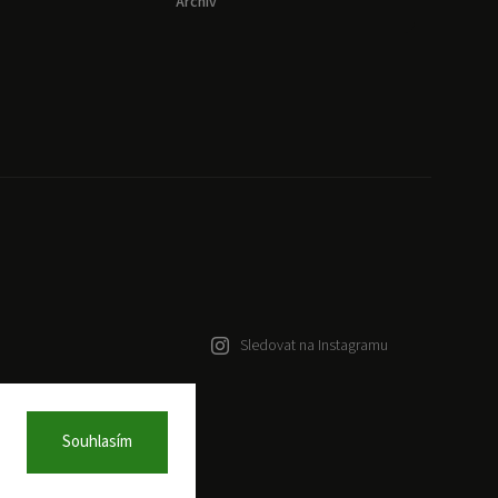
Archiv
Sledovat na Instagramu
Souhlasím