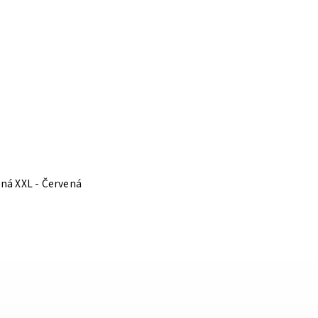
ěná XXL - Červená