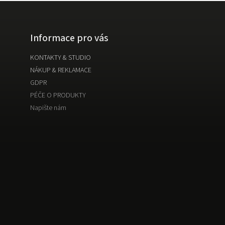
Informace pro vás
KONTAKTY & STUDIO
NÁKUP & REKLAMACE
GDPR
PÉČE O PRODUKTY
Napište nám