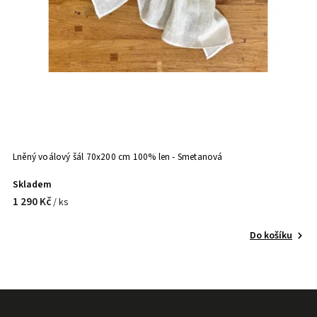
Lněný voálový šál 70x200 cm 100% len - Smetanová
Skladem
1 290 Kč
/ ks
Do košíku