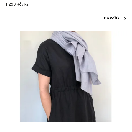
1 290 Kč
/ ks
Do košíku