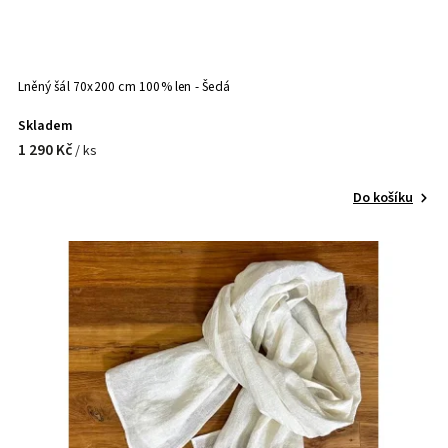
Lněný šál 70x200 cm 100% len - Šedá
Skladem
1 290 Kč
/ ks
Do košíku