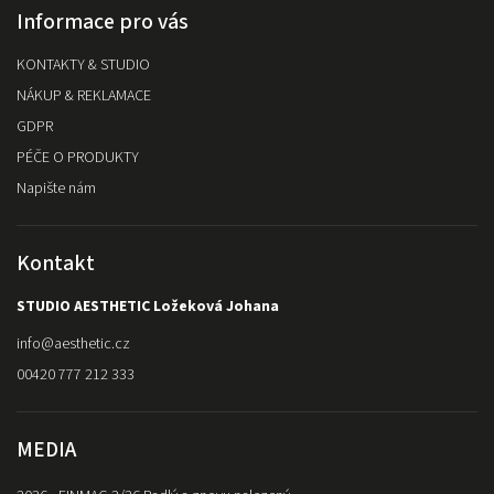
Informace pro vás
KONTAKTY & STUDIO
NÁKUP & REKLAMACE
GDPR
PÉČE O PRODUKTY
Napište nám
Kontakt
STUDIO AESTHETIC Ložeková Johana
info
@
aesthetic.cz
00420 777 212 333
MEDIA