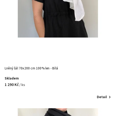
Lněný šál 70x200 cm 100% len - Bílá
Skladem
1 290 Kč
/ ks
Detail