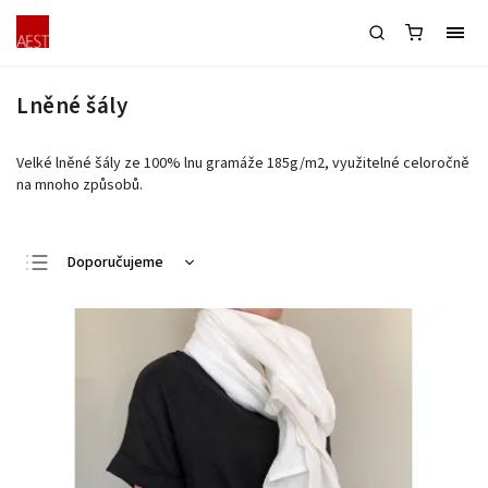
Lněné šály
Velké lněné šály ze 100% lnu gramáže 185g/m2, využitelné celoročně
na mnoho způsobů.
Doporučujeme
Nejlevnější
Nejdražší
Nejprodávanější
Abecedně