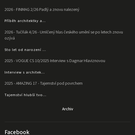
2026 - FINMAG 2/26 Padlý a znovu nalezený
Příběh architektky a...
2026 - Tučňák 4/26 - Umlčený hlas českého umění se po letech znovu
ozývá
Sto let od narození ...
2025 - VOGUE CS 10/2025 Interview s Dagmar Hlaviznovou
Interview s architek...
2025 - AMAZING 17 - Tajemství pod povrchem
Tajemství hlubší tvo...
Archiv
Facebook