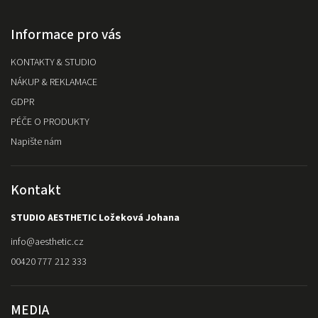
Informace pro vás
KONTAKTY & STUDIO
NÁKUP & REKLAMACE
GDPR
PÉČE O PRODUKTY
Napište nám
Kontakt
STUDIO AESTHETIC Ložeková Johana
info
@
aesthetic.cz
00420 777 212 333
MEDIA