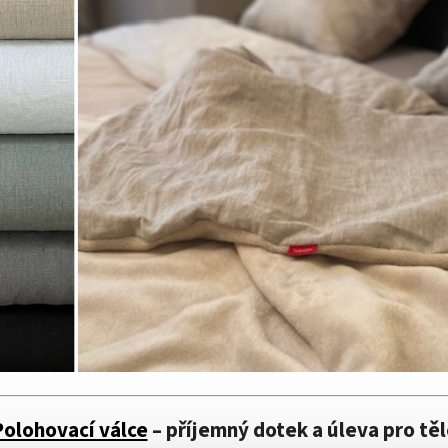
Polohovací válce
– příjemný dotek a úleva pro tě