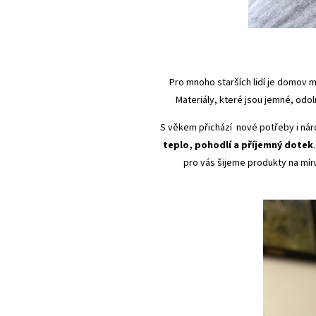
Pro mnoho starších lidí je domov mí
Materiály, které jsou jemné, odo
S věkem přichází nové potřeby i náro
teplo, pohodlí a příjemný dotek
pro vás šijeme produkty na mír