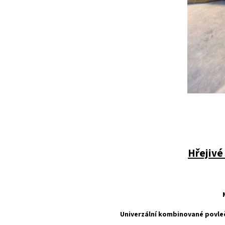
Hřejivé
Univerzální kombinované povle