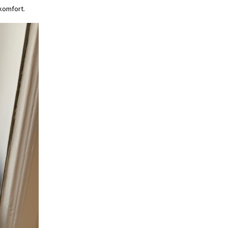
 komfort.