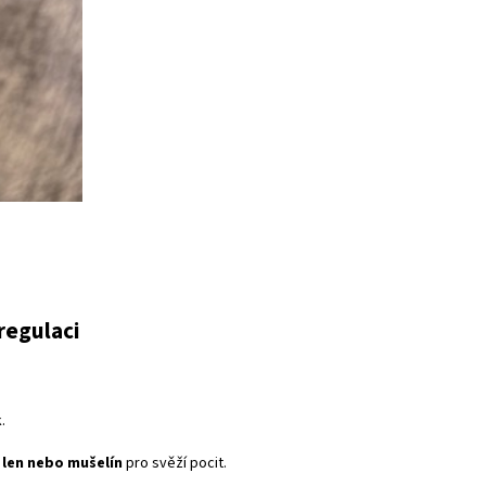
regulaci
.
 len nebo mušelín
pro svěží pocit.