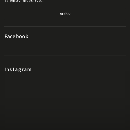
Tajemství hlubší tvo...
Archiv
Facebook
Instagram