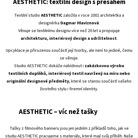
AESTHETIC: textilní design s přesahem
Textilní studio
AESTHETIC
založila v roce 2002 architektka a
designérka
Dagmar Hlaviznová
.
Věnuje se textilnímu designu více než 20 let a propojuje
architekturu, interiérový design a udržitelnost
.
Upcyklace je přirozenou součástí její tvorby, ale není to jediné, čemu
se věnuje.
Studio AESTHETIC dokáže nabídnout i
zakázkovou výrobu
textilních doplňků, interiérový textil navržený na míru nebo
originální designové předměty
, které se stanou součástí vašeho
životního stylu i firemní identity.
AESTHETIC – víc než tašky
Tašky z filmového banneru jsou jen jedním z příkladů toho, jak ve
studiu AESTHETIC pracujeme s materiály, které mají svůj příběh. Naše