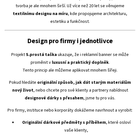
tvorba je ale mnohem širší. Už více než 20 let se věnujeme
textilnímu designu na míru
, kde propojujeme architekturu,
estetiku a funkčnost.
Design pro firmy i jednotlivce
Projekt
S.prostá taška
ukazuje, že i reklamní banner se může
proměnit v
luxusní a praktický doplněk
.
Tento princip ale můžeme aplikovat mnohem šířeji.
Pokud hledáte
originální způsob, jak dát starým materiálům
nový život
, nebo chcete pro své klienty a partnery nabídnout
designové dárky s přesahem
, jsme tu pro vás.
Pro firmy, instituce nebo korporáty dokážeme navrhnout a vyrobit:
Originální dárkové předměty s příběhem
, které osloví
vaše klienty,