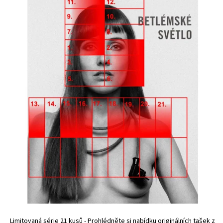
Limitovaná série 21 kusů - Prohlédněte si nabídku originálních tašek z