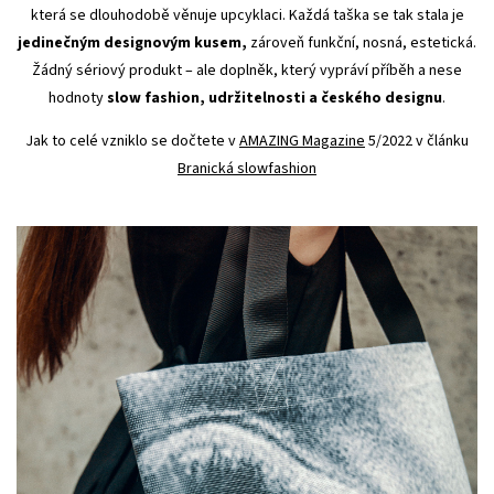
která se dlouhodobě věnuje upcyklaci. Každá taška se tak stala je
jedinečným designovým kusem,
zároveň funkční, nosná, estetická.
Žádný sériový produkt – ale doplněk, který vypráví příběh a nese
hodnoty
slow fashion, udržitelnosti a českého designu
.
Jak to celé vzniklo se dočtete v
AMAZING Magazine
5/2022 v článku
Branická slowfashion