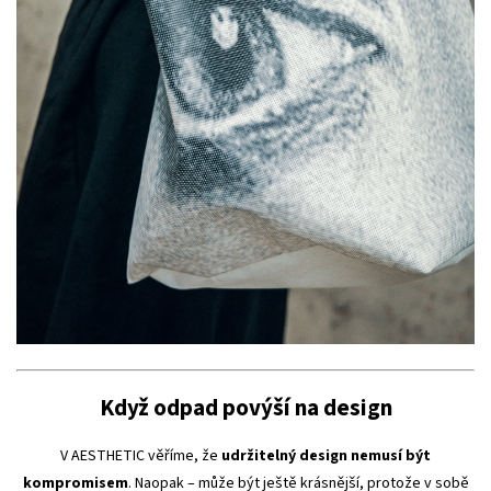
Když odpad povýší na design
V AESTHETIC věříme, že
udržitelný design nemusí být
kompromisem
. Naopak – může být ještě krásnější, protože v sobě