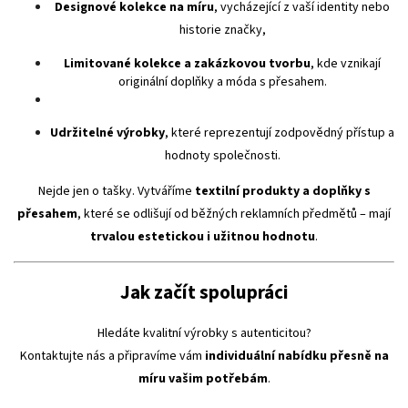
Designové kolekce na míru
, vycházející z vaší identity nebo
historie značky,
Limitované kolekce a zakázkovou tvorbu
, kde vznikají
originální doplňky a móda s přesahem.
Udržitelné výrobky
, které reprezentují zodpovědný přístup a
hodnoty společnosti.
Nejde jen o tašky. Vytváříme
textilní produkty a doplňky s
přesahem
, které se odlišují od běžných reklamních předmětů – mají
trvalou estetickou i užitnou hodnotu
.
Jak začít spolupráci
Hledáte kvalitní výrobky s autenticitou?
Kontaktujte nás a připravíme vám
individuální nabídku přesně na
míru vašim potřebám
.