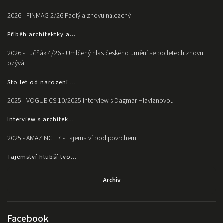
2026 - FINMAG 2/26 Padlý a znovu nalezený
Příběh architektky a...
2026 - Tučňák 4/26 - Umlčený hlas českého umění se po letech znovu
ozývá
Sto let od narození ...
2025 - VOGUE CS 10/2025 Interview s Dagmar Hlaviznovou
Interview s architek...
2025 - AMAZING 17 - Tajemství pod povrchem
Tajemství hlubší tvo...
Archiv
Facebook