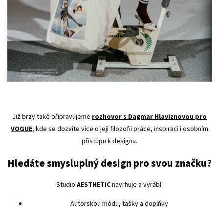
Již brzy také připravujeme
rozhovor s Dagmar Hlaviznovou pro
VOGUE
, kde se dozvíte více o její filozofii práce, inspiraci i osobním
přístupu k designu.
Hledáte smysluplný design pro svou značku?
Studio
AESTHETIC
navrhuje a vyrábí:
Autorskou módu, tašky a doplňky