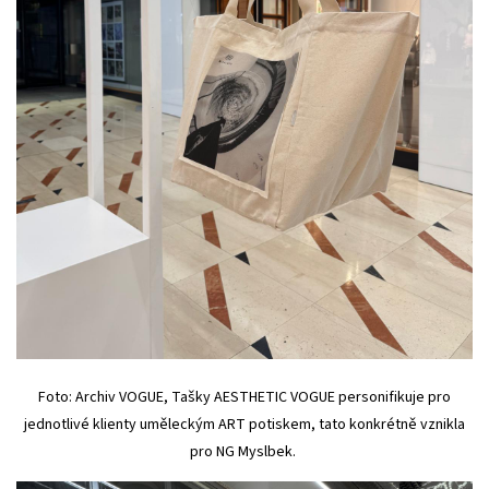
Foto: Archiv VOGUE, Tašky AESTHETIC VOGUE personifikuje pro
jednotlivé klienty uměleckým ART potiskem, tato konkrétně vznikla
pro NG Myslbek.