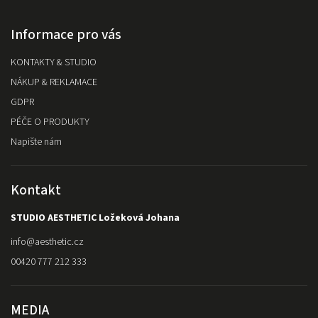
Informace pro vás
KONTAKTY & STUDIO
NÁKUP & REKLAMACE
GDPR
PÉČE O PRODUKTY
Napište nám
Kontakt
STUDIO AESTHETIC Ložeková Johana
info
@
aesthetic.cz
00420 777 212 333
MEDIA