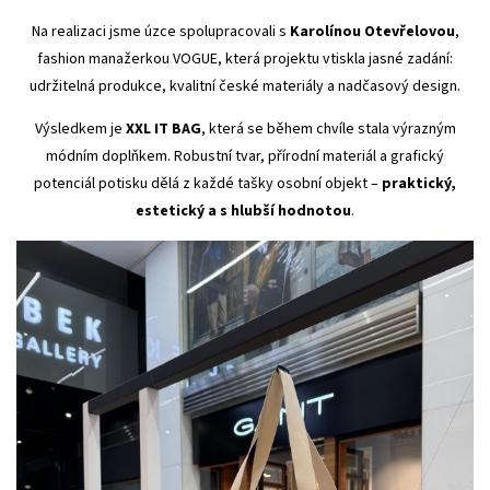
Na realizaci jsme úzce spolupracovali s
Karolínou Otevřelovou
,
fashion manažerkou VOGUE, která projektu vtiskla jasné zadání:
udržitelná produkce, kvalitní české materiály a nadčasový design.
Výsledkem je
XXL IT BAG
, která se během chvíle stala výrazným
módním doplňkem. Robustní tvar, přírodní materiál a grafický
potenciál potisku dělá z každé tašky osobní objekt –⁠
praktický,
estetický a s hlubší hodnotou
.