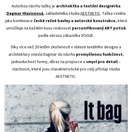
Autorkou návrhu tašky je
architektka a textilní designérka
Dagmar Hlaviznová
, zakladatelka studia
AESTHETIC
. Taška vznikla
jako kombinace
české režné bavlny a autorské konstrukce
, která
umožňuje na každém kusu realizovat
personifikovaný ART potisk
podle obrazu zákazníka VOGUE.
Díky více než 20 letům zkušeností v oblasti textilního designu a
architektury vnesla Dagmar do návrhu
promyšlenou funkčnost
,
jednoduchost formy, důraz na proporce a
smysl pro detail
–⁠
vlastnosti, které jsou charakteristické pro celý přístup studia
AESTHETIC.