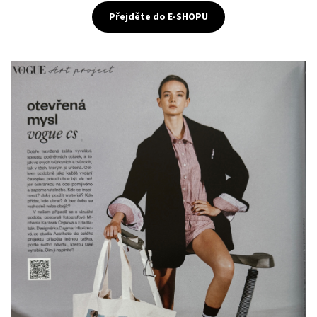
Přejděte do E-SHOPU