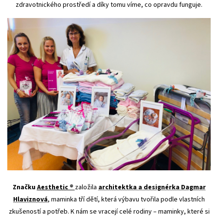
zdravotnického prostředí a díky tomu víme, co opravdu funguje.
Značku
Aesthetic ®
založila
architektka a designérka Dagmar
Hlaviznová
, maminka tří dětí, která výbavu tvořila podle vlastních
zkušeností a potřeb. K nám se vracejí celé rodiny – maminky, které si