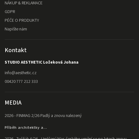
NÁKUP & REKLAMACE
GDPR
PÉČE O PRODUKTY
Napište nám
Kontakt
STUDIO AESTHETIC Ložeková Johana
info
@
aesthetic.cz
00420 777 212 333
MEDIA
2026 - FINMAG 2/26 Padlý a znovu nalezený
Příběh architektky a...