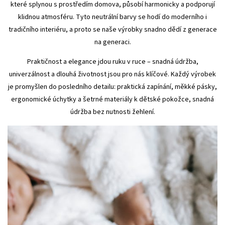
které splynou s prostředím domova, působí harmonicky a podporují
klidnou atmosféru. Tyto neutrální barvy se hodí do moderního i
tradičního interiéru, a proto se naše výrobky snadno dědí z generace
na generaci.
Praktičnost a elegance jdou ruku v ruce – snadná údržba,
univerzálnost a dlouhá životnost jsou pro nás klíčové. Každý výrobek
je promyšlen do posledního detailu: praktická zapínání, měkké pásky,
ergonomické úchytky a šetrné materiály k dětské pokožce, snadná
údržba bez nutnosti žehlení.