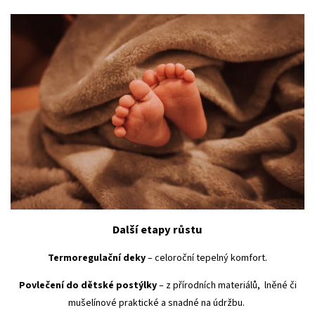
Další etapy růstu
Termoregulační deky
– celoroční tepelný komfort.
Povlečení do dětské postýlky
– z přírodních materiálů, lněné či
mušelínové praktické a snadné na údržbu.