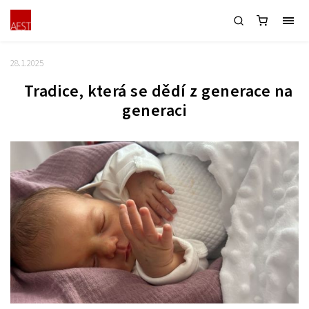
Doporučená výbavička pro miminka
od Aesthetic
28.1.2025
Tradice, která se dědí z generace na
generaci