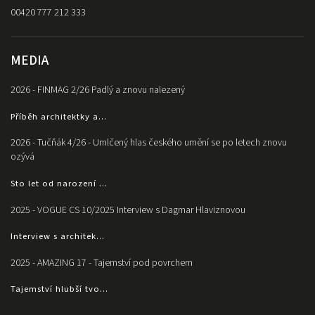
00420 777 212 333
MEDIA
2026 - FINMAG 2/26 Padlý a znovu nalezený
Příběh architektky a...
2026 - Tučňák 4/26 - Umlčený hlas českého umění se po letech znovu
ozývá
Sto let od narození ...
2025 - VOGUE CS 10/2025 Interview s Dagmar Hlaviznovou
Interview s architek...
2025 - AMAZING 17 - Tajemství pod povrchem
Tajemství hlubší tvo...