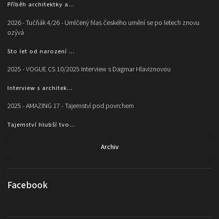
Příběh architektky a...
2026 - Tučňák 4/26 - Umlčený hlas českého umění se po letech znovu
ozývá
Sto let od narození ...
2025 - VOGUE CS 10/2025 Interview s Dagmar Hlaviznovou
Interview s architek...
2025 - AMAZING 17 - Tajemství pod povrchem
Tajemství hlubší tvo...
Archiv
Facebook