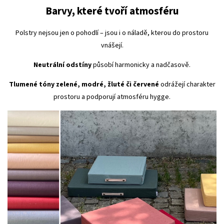
Barvy, které tvoří atmosféru
Polstry nejsou jen o pohodlí – jsou i o náladě, kterou do prostoru
vnášejí.
Neutrální odstíny
působí harmonicky a nadčasově.
Tlumené tóny zelené, modré, žluté či červené
odrážejí charakter
prostoru a podporují atmosféru hygge.