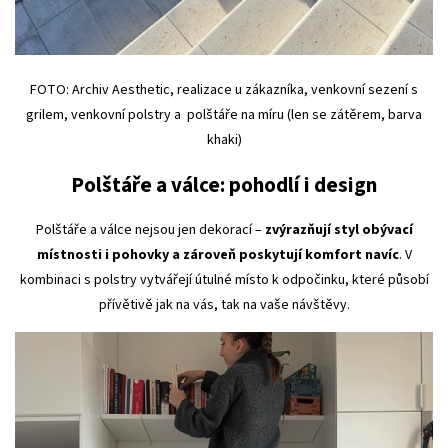
FOTO: Archiv Aesthetic, realizace u zákazníka, venkovní sezení s
grilem, venkovní polstry a polštáře na míru (len se zátěrem, barva
khaki)
Polštáře a válce: pohodlí i design
Polštáře a válce nejsou jen dekorací –
zvýrazňují styl obývací
místnosti i pohovky a zároveň poskytují komfort navíc
. V
kombinaci s polstry vytvářejí útulné místo k odpočinku, které působí
přívětivě jak na vás, tak na vaše návštěvy.