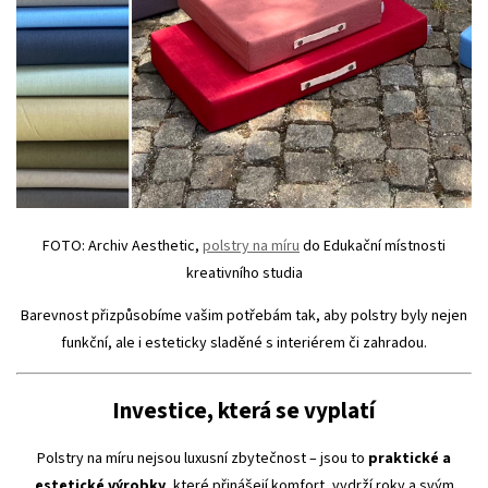
FOTO: Archiv Aesthetic,
polstry na míru
do Edukační místnosti
kreativního studia
Barevnost přizpůsobíme vašim potřebám tak, aby polstry byly nejen
funkční, ale i esteticky sladěné s interiérem či zahradou.
Investice, která se vyplatí
Polstry na míru nejsou luxusní zbytečnost – jsou to
praktické a
estetické výrobky
, které přinášejí komfort, vydrží roky a svým