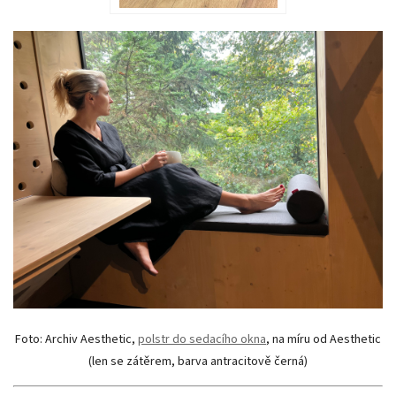
Foto: Archiv Aesthetic,
polstr do sedacího okna
, na míru od Aesthetic
(len se zátěrem, barva antracitově černá)