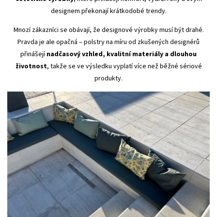
designem překonají krátkodobé trendy.
Mnozí zákazníci se obávají, že designové výrobky musí být drahé.
Pravda je ale opačná – polstry na míru od zkušených designérů
přinášejí
nadčasový vzhled, kvalitní materiály a dlouhou
životnost
, takže se ve výsledku vyplatí více než běžné sériové
produkty.