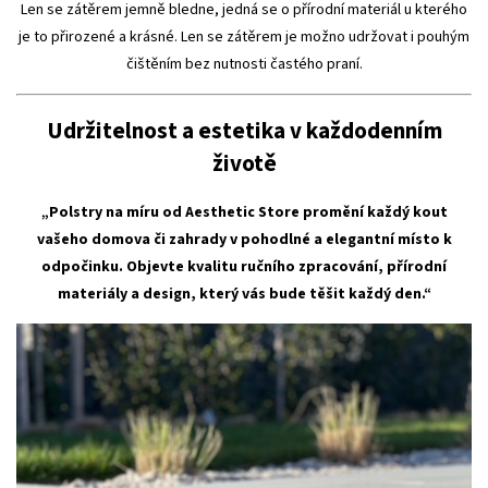
Len se zátěrem jemně bledne, jedná se o přírodní materiál u kterého
je to přirozené a krásné. Len se zátěrem je možno udržovat i pouhým
čištěním bez nutnosti častého praní.
Udržitelnost a estetika v každodenním
životě
„Polstry na míru od Aesthetic Store promění každý kout
vašeho domova či zahrady v pohodlné a elegantní místo k
odpočinku. Objevte kvalitu ručního zpracování, přírodní
materiály a design, který vás bude těšit každý den.“