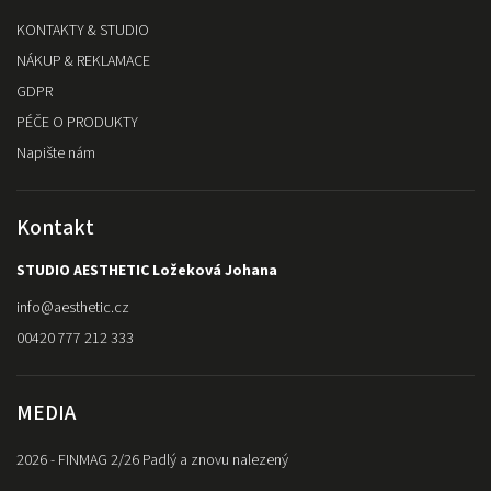
KONTAKTY & STUDIO
NÁKUP & REKLAMACE
GDPR
PÉČE O PRODUKTY
Napište nám
Kontakt
STUDIO AESTHETIC Ložeková Johana
info
@
aesthetic.cz
00420 777 212 333
MEDIA
2026 - FINMAG 2/26 Padlý a znovu nalezený