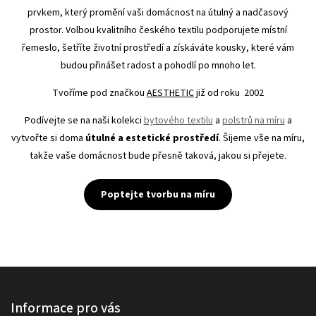
prvkem, který promění vaši domácnost na útulný a nadčasový
prostor. Volbou kvalitního českého textilu podporujete místní
řemeslo, šetříte životní prostředí a získáváte kousky, které vám
budou přinášet radost a pohodlí po mnoho let.
Tvoříme pod značkou
AESTHETIC
již od roku 2002
Podívejte se na naši kolekci
bytového textilu
a
polstrů na míru
a
vytvořte si doma
útulné a estetické prostředí
. Šijeme vše na míru,
takže vaše domácnost bude přesně taková, jakou si přejete.
Poptejte tvorbu na míru
Informace pro vás