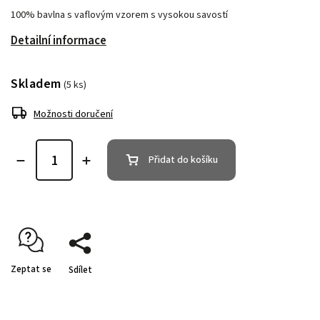
100% bavlna s vaflovým vzorem s vysokou savostí
Detailní informace
Skladem
(5 ks)
Možnosti doručení
Přidat do košíku
Zeptat se
Sdílet