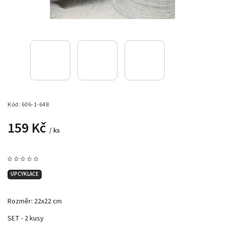
Kód:
606-1-648
159 Kč
/ ks
UPCYKLACE
Rozměr: 22x22 cm
SET - 2 kusy