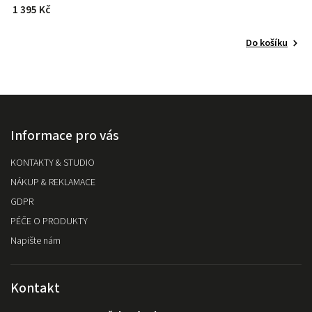
1 395 Kč
o
Do košíku
Informace pro vás
KONTAKTY & STUDIO
NÁKUP & REKLAMACE
GDPR
PÉČE O PRODUKTY
Napište nám
Kontakt