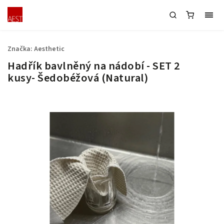
Značka:
Aesthetic
Hadřík bavlněný na nádobí - SET 2
kusy- Šedobéžová (Natural)