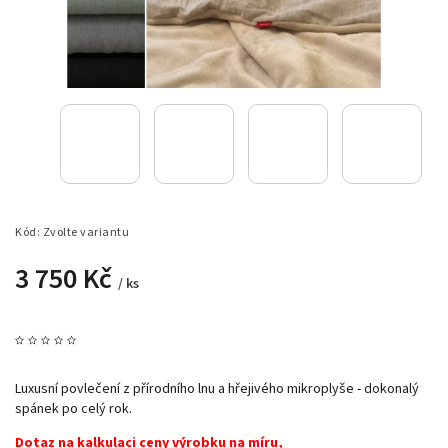
Kód:
Zvolte variantu
3 750 Kč
/ ks
Luxusní povlečení z přírodního lnu a hřejivého mikroplyše - dokonalý
spánek po celý rok.
Dotaz na kalkulaci ceny výrobku na míru,