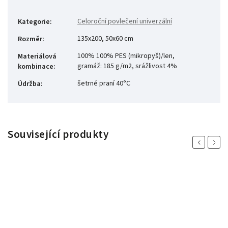
Celoroční povlečení univerzální
Kategorie
:
135x200, 50x60 cm
Rozměr
:
100% 100% PES (mikropyš)/len,
Materiálová
gramáž: 185 g/m2, srážlivost 4%
kombinace
:
šetrné praní 40°C
Údržba
:
Související produkty
Previous
Next