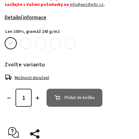
zasílejte s Vašimi požadavky na
info@aesthetic.cz
.
Detailní informace
Len 100%, gramáž 245 g/m2
Zvolte variantu
Možnosti doručení
Přidat do košíku