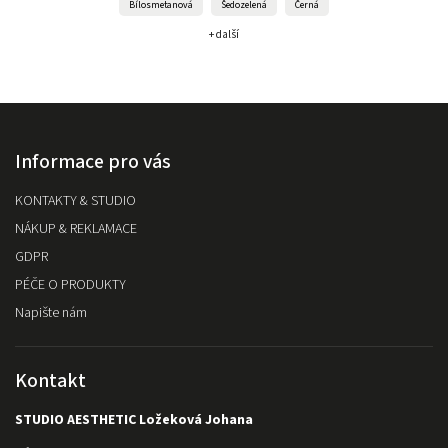
Bílosmetanová
Šedozelená
Černá
+ další
Informace pro vás
KONTAKTY & STUDIO
NÁKUP & REKLAMACE
GDPR
PÉČE O PRODUKTY
Napište nám
Kontakt
STUDIO AESTHETIC Ložeková Johana