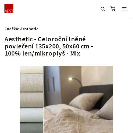
Značka:
Aesthetic
Aesthetic - Celoroční lněné
povlečení 135x200, 50x60 cm -
100% len/mikroplyš - Mix